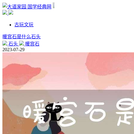
国学经典网
古玩文玩
暖宫石是什么石头
石头
暖宫石
2023-07-29