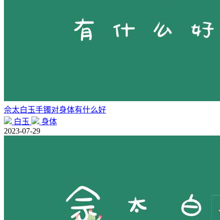
佘太白玉手镯对身体有什么好
白玉
身体
2023-07-29