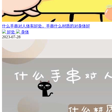
什么手串对人体有好处，手串什么材质的对身体好
好处
身体
2023-07-28