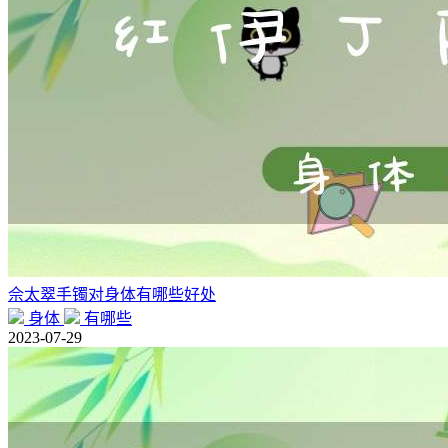
佘太翠手镯对身体有哪些好处
身体
有哪些
2023-07-29