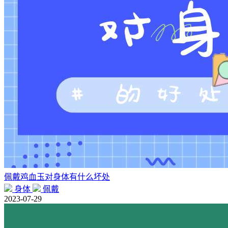
佩戴鸡血玉对身体有什么坏处
身体
佩戴
2023-07-29