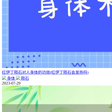
红伊丁陨石对人身体的功效(红伊丁陨石会发热吗)
身体
陨石
2023-07-29