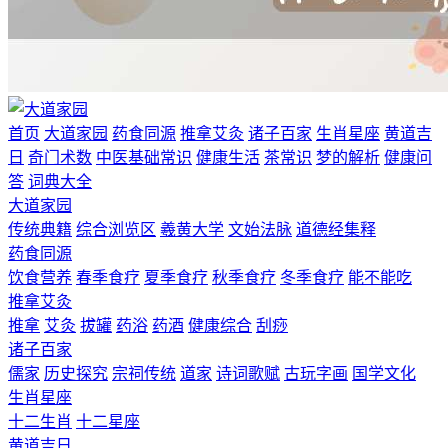
首页
大道家园
药食同源
推拿艾灸
诸子百家
生肖星座
黄道吉
日
奇门术数
中医基础常识
健康生活
茶常识
梦的解析
健康问
答
词典大全
大道家园
传统典籍
综合浏览区
羲黄大学
文始法脉
道德经集释
药食同源
饮食营养
春季食疗
夏季食疗
秋季食疗
冬季食疗
能不能吃
推拿艾灸
推拿
艾灸
拔罐
药浴
药酒
健康综合
刮痧
诸子百家
儒家
历史探究
宗祠传统
道家
诗词歌赋
古玩字画
国学文化
生肖星座
十二生肖
十二星座
黄道吉日