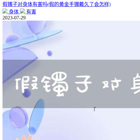
假镯子对身体有害吗(假的黄金手镯戴久了会怎样)
身体
有害
2023-07-29