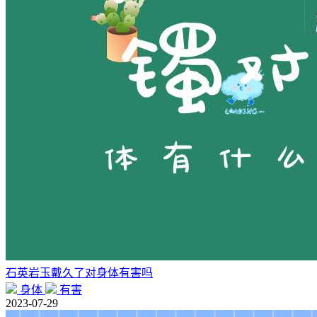
石英岩玉戴久了对身体有害吗
身体
有害
2023-07-29