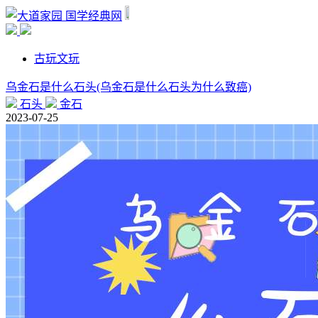
国学经典网
古玩文玩
乌金石是什么石头(乌金石是什么石头为什么致癌)
石头
金石
2023-07-25