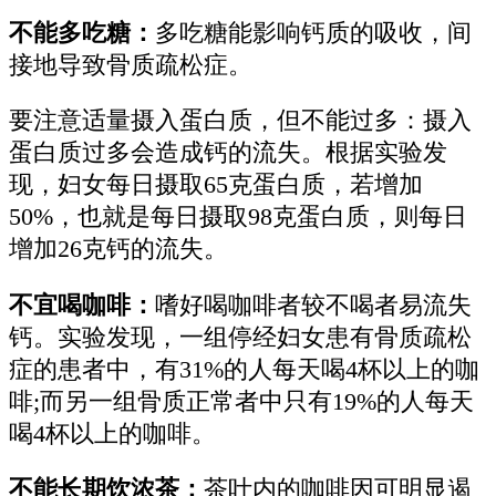
不能多吃糖：
多吃糖能影响钙质的吸收，间
接地导致骨质疏松症。
要注意适量摄入蛋白质，但不能过多：摄入
蛋白质过多会造成钙的流失。根据实验发
现，妇女每日摄取65克蛋白质，若增加
50%，也就是每日摄取98克蛋白质，则每日
增加26克钙的流失。
不宜喝咖啡：
嗜好喝咖啡者较不喝者易流失
钙。实验发现，一组停经妇女患有骨质疏松
症的患者中，有31%的人每天喝4杯以上的咖
啡;而另一组骨质正常者中只有19%的人每天
喝4杯以上的咖啡。
不能长期饮浓茶：
茶叶内的咖啡因可明显遏