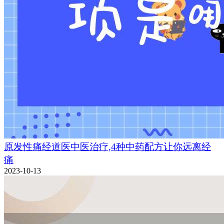
原发性痛经道医中医治疗,4种中药配方让你远离经
痛
2023-10-13