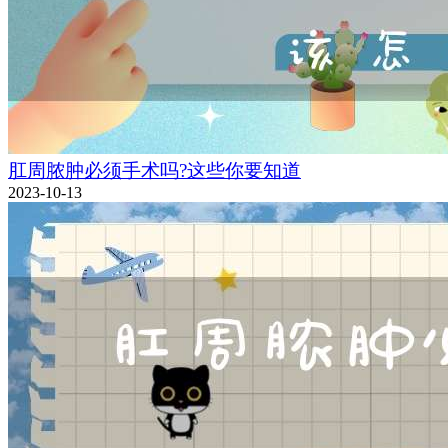
肛周脓肿必须手术吗?这些你要知道
2023-10-13