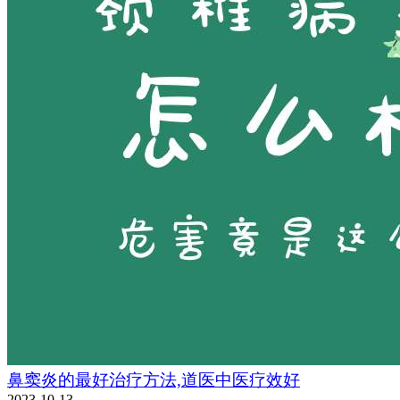
鼻窦炎的最好治疗方法,道医中医疗效好
2023-10-13