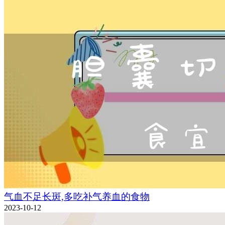
气血不足长斑,多吃补气养血的食物
2023-10-12