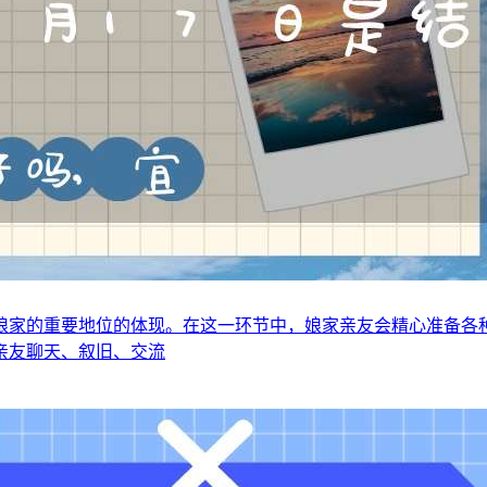
娘家的重要地位的体现。在这一环节中，娘家亲友会精心准备各
亲友聊天、叙旧、交流