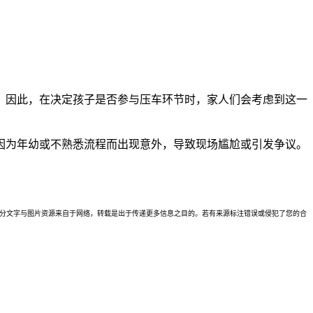
。因此，在决定孩子是否参与压车环节时，家人们会考虑到这一
因为年幼或不熟悉流程而出现意外，导致现场尴尬或引发争议。
理。本站部分文字与图片资源来自于网络，转载是出于传递更多信息之目的。若有来源标注错误或侵犯了您的合