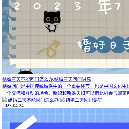
结婚三天不能回门怎么办,结婚三天回门讲究
结婚回门是中国传统婚俗中的一个重要环节，也是中国文化中
一个交流和互动的场合，新娘和新婚夫妇可以借此机会与娘家
结婚三天不能回门怎么办
结婚三天回门讲究
2023-04-24