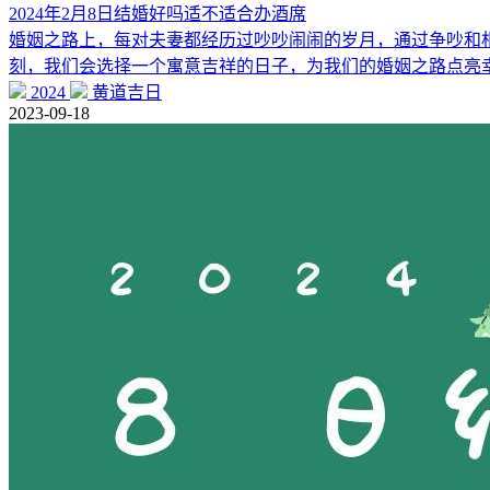
2024年2月8日结婚好吗适不适合办酒席
婚姻之路上，每对夫妻都经历过吵吵闹闹的岁月，通过争吵和
刻，我们会选择一个寓意吉祥的日子，为我们的婚姻之路点亮幸
2024
黄道吉日
2023-09-18