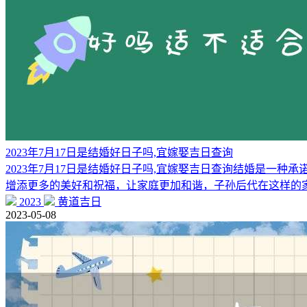
2023年7月17日是结婚好日子吗,宜嫁娶吉日查询
2023年7月17日是结婚好日子吗,宜嫁娶吉日查询结婚是
增添更多的美好和祝福，让家庭更加和谐，子孙后代在这样的
2023
黄道吉日
2023-05-08