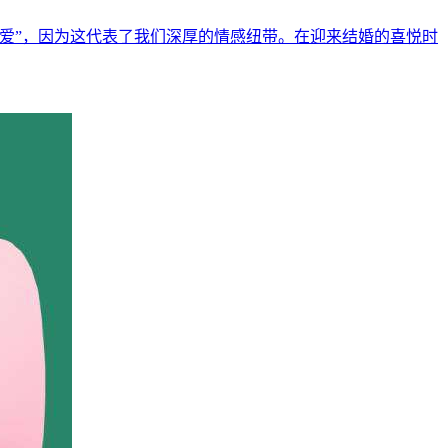
爱”，因为这代表了我们深厚的情感纽带。在迎来结婚的喜悦时