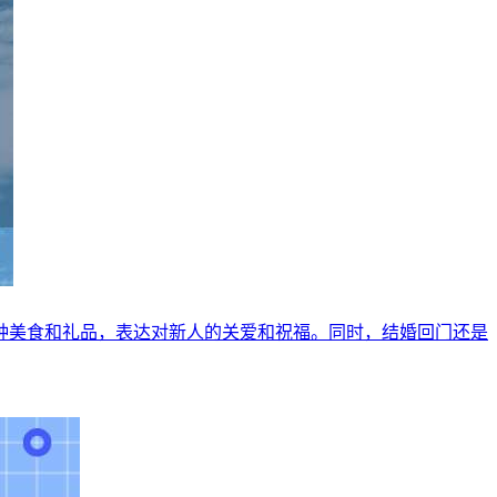
种美食和礼品，表达对新人的关爱和祝福。同时，结婚回门还是