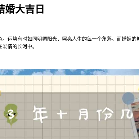
宜结婚大吉日
色。运势有时如同明媚阳光，照亮人生的每一个角落。而婚姻的
在爱情的长河中。