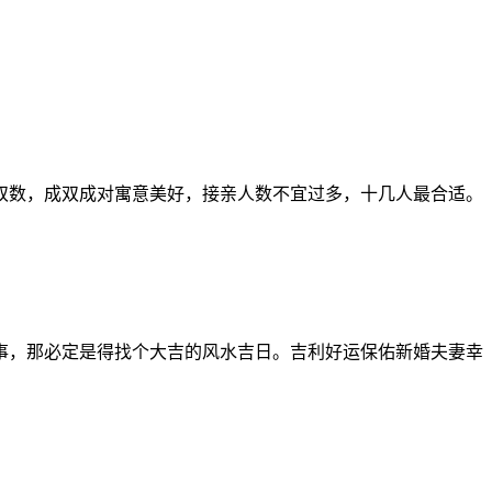
。
双数，成双成对寓意美好，接亲人数不宜过多，十几人最合适。
事，那必定是得找个大吉的风水吉日。吉利好运保佑新婚夫妻幸