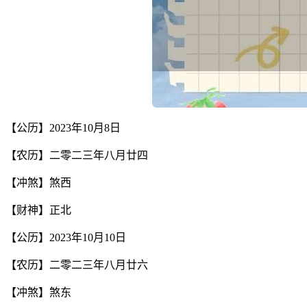
【公历】2023年10月8日
【农历】二零二三年八月廿四
【冲煞】煞西
【财神】正北
【公历】2023年10月10日
【农历】二零二三年八月廿六
【冲煞】煞东