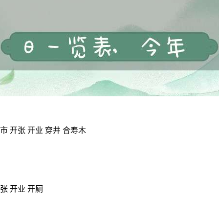
市 开张 开业 穿井 合寿木
张 开业 开厕