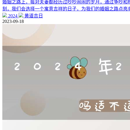
婚姻之路上，每对夫妻都经历过吵吵闹闹的岁月，通过争吵和
刻，我们会选择一个寓意吉祥的日子，为我们的婚姻之路点亮幸
2024
黄道吉日
2023-09-18