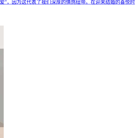
爱”，因为这代表了我们深厚的情感纽带。在迎来结婚的喜悦时