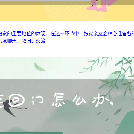
娘家的重要地位的体现。在这一环节中，娘家亲友会精心准备各
亲友聊天、叙旧、交流