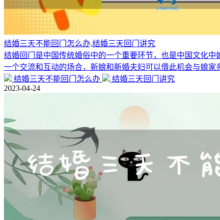
结婚三天不能回门怎么办,结婚三天回门讲究
结婚回门是中国传统婚俗中的一个重要环节，也是中国文化中
一个交流和互动的场合，新娘和新婚夫妇可以借此机会与娘家
结婚三天不能回门怎么办
结婚三天回门讲究
2023-04-24