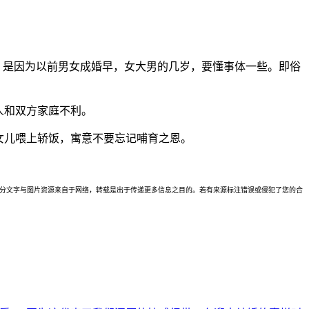
，是因为以前男女成婚早，女大男的几岁，要懂事体一些。即俗
人和双方家庭不利。
女儿喂上轿饭，寓意不要忘记哺育之恩。
理。本站部分文字与图片资源来自于网络，转载是出于传递更多信息之目的。若有来源标注错误或侵犯了您的合