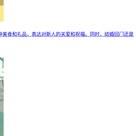
种美食和礼品，表达对新人的关爱和祝福。同时，结婚回门还是