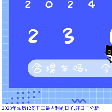
2023年农历12份开工最吉利的日子,好日子分析