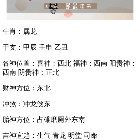
生肖：属龙
干支：甲辰 壬申 乙丑
各神位置：喜神：西北 福神：西南 阳贵神：
西南 阴贵神：正北
财神方位：东北
冲煞：冲龙煞东
胎神方位：占碓磨厕外东南
吉神宜趋：生气 青龙 明堂 司命