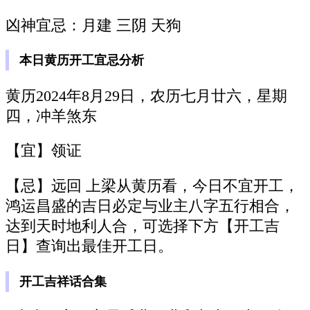
凶神宜忌：月建 三阴 天狗
本日黄历开工宜忌分析
黄历2024年8月29日，农历七月廿六，星期
四，冲羊煞东
【宜】领证
【忌】远回 上梁从黄历看，今日不宜开工，
鸿运昌盛的吉日必定与业主八字五行相合，
达到天时地利人合，可选择下方【开工吉
日】查询出最佳开工日。
开工吉祥话合集