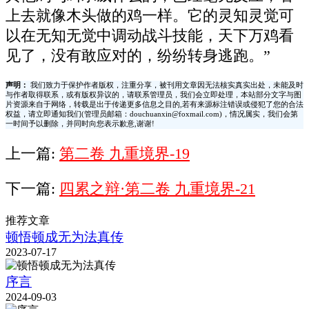
上去就像木头做的鸡一样。它的灵知灵觉可
以在无知无觉中调动战斗技能，天下万鸡看
见了，没有敢应对的，纷纷转身逃跑。”
声明：
我们致力于保护作者版权，注重分享，被刊用文章因无法核实真实出处，未能及时
与作者取得联系，或有版权异议的，请联系管理员，我们会立即处理，本站部分文字与图
片资源来自于网络，转载是出于传递更多信息之目的,若有来源标注错误或侵犯了您的合法
权益，请立即通知我们(管理员邮箱：douchuanxin@foxmail.com)，情况属实，我们会第
一时间予以删除，并同时向您表示歉意,谢谢!
上一篇:
第二卷 九重境界-19
下一篇:
四累之辩·第二卷 九重境界-21
推荐文章
顿悟顿成无为法真传
2023-07-17
序言
2024-09-03