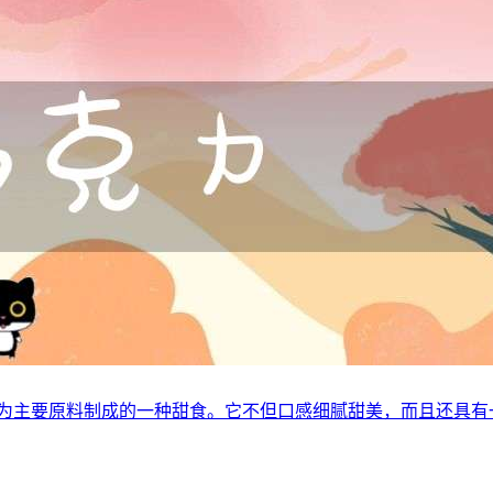
粉为主要原料制成的一种甜食。它不但口感细腻甜美，而且还具有