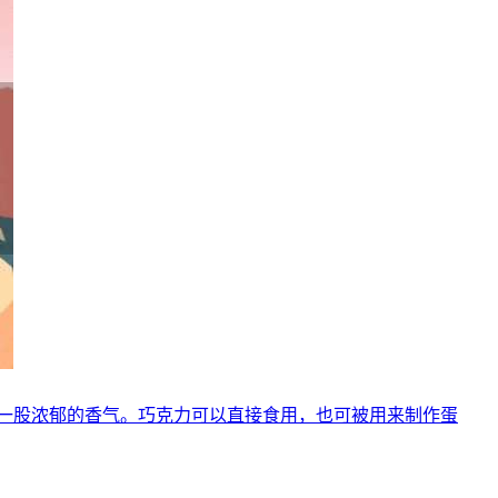
一股浓郁的香气。巧克力可以直接食用，也可被用来制作蛋