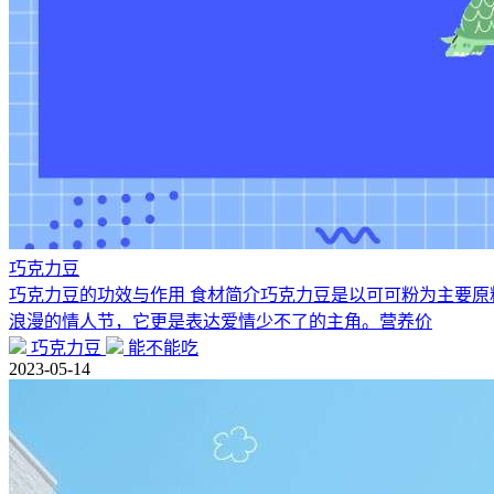
巧克力豆
巧克力豆的功效与作用 食材简介巧克力豆是以可可粉为主要
浪漫的情人节，它更是表达爱情少不了的主角。营养价
巧克力豆
能不能吃
2023-05-14