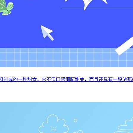
原料制成的一种甜食。它不但口感细腻甜美，而且还具有一股浓郁