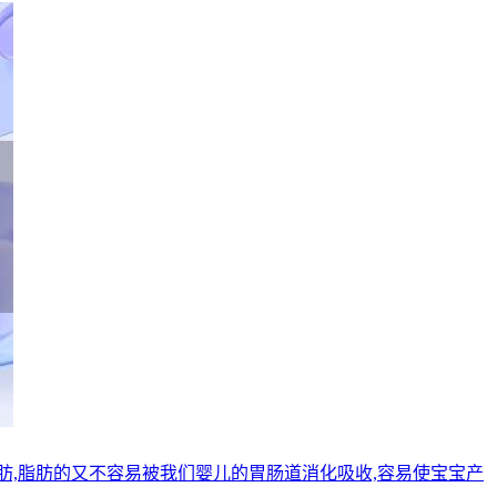
,脂肪的又不容易被我们婴儿的胃肠道消化吸收,容易使宝宝产