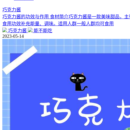
巧克力酱
巧克力酱的功效与作用 食材简介巧克力酱是一款美味甜品，
食用功效补充能量、调味。适用人群一般人群均可食用
巧克力酱
能不能吃
2023-05-14