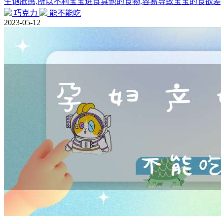
生饱胀感,所以不利宝宝进食其他的食物,容易导致宝宝的食欲差
巧克力
能不能吃
2023-05-12