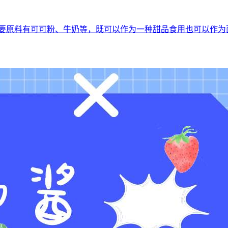
主要原料有可可粉、牛奶等，既可以作为一种甜品食用也可以作为