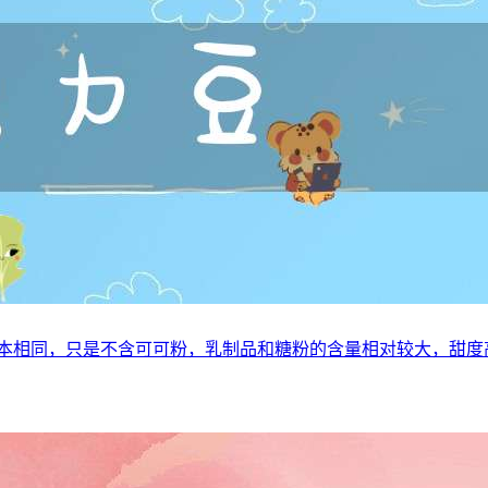
本相同，只是不含可可粉，乳制品和糖粉的含量相对较大，甜度