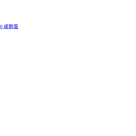
0
咸鹅蛋