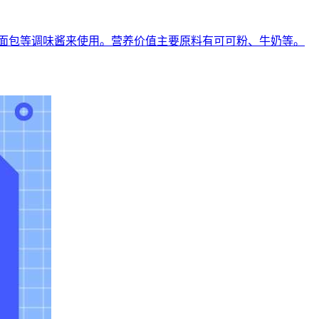
面包等调味酱来使用。营养价值主要原料有可可粉、牛奶等。