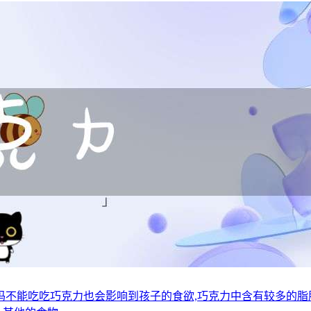
不能吃吃巧克力也会影响到孩子的食欲,巧克力中含有较多的脂肪