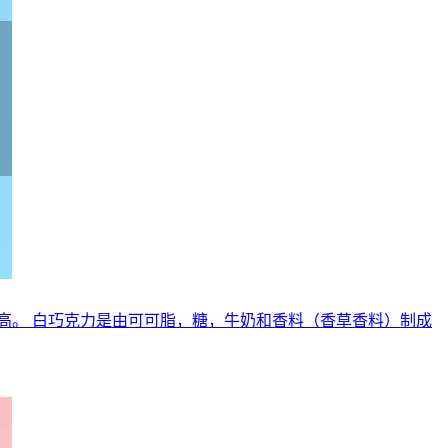
高。 白巧克力是由可可脂，糖，牛奶和香料（香草香料）制成