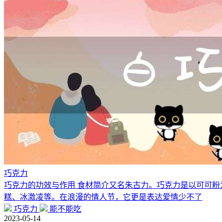
巧克力
巧克力的功效与作用 食材简介又名朱古力。巧克力是以可可
糕、冰激凌等。在浪漫的情人节，它更是表达爱情少不了
巧克力
能不能吃
2023-05-14