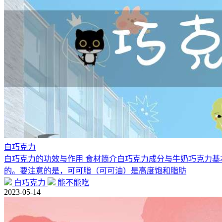
白巧克力
白巧克力的功效与作用 食材简介白巧克力成分与牛奶巧克力基
的。要注意的是，可可脂（可可油）是高度饱和脂肪
白巧克力
能不能吃
2023-05-14