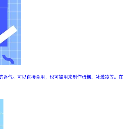
的香气。可以直接食用，也可被用来制作蛋糕、冰激凌等。在