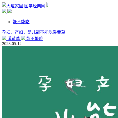
国学经典网
能不能吃
孕妇，产妇，婴儿能不能吃溪黄草
溪黄草
能不能吃
2023-05-12