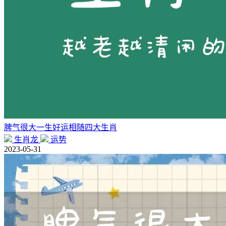
脾气很大一生好运相随四大生肖
生肖龙
运势
2023-05-31