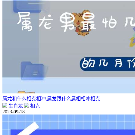
属龙和什么相克相冲,属龙跟什么属相相冲相克
生肖龙
相克
2023-09-18