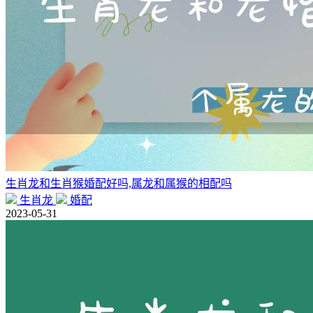
生肖龙和生肖猴婚配好吗,属龙和属猴的相配吗
生肖龙
婚配
2023-05-31