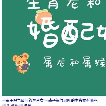
一辈子福气最旺的生肖女,一辈子福气最旺的生肖女有哪些