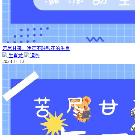
苦尽甘来，晚年不缺钱花的生肖
生肖龙
运势
2023-11-13