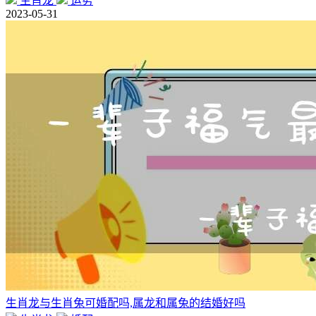
生肖龙
运势
2023-05-31
生肖龙与生肖兔可婚配吗,属龙和属兔的结婚好吗