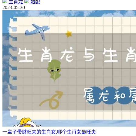
生肖龙
婚配
2023-05-30
一辈子带财旺夫的生肖女,哪个生肖女最旺夫