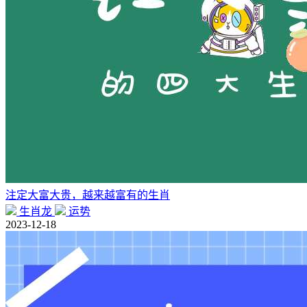
注定大富大贵，越来越富有的生肖
生肖龙
运势
2023-12-18