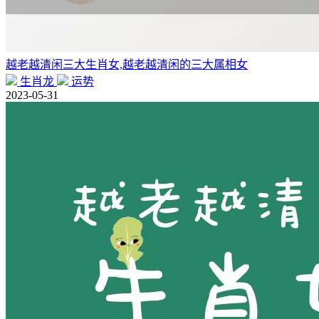
越老越清闲三大生肖女,越老越清闲的三大属相女
生肖龙
运势
2023-05-31