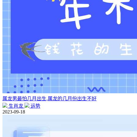
属龙男最怕几月出生,属龙的几月份出生不好
生肖龙
运势
2023-09-18