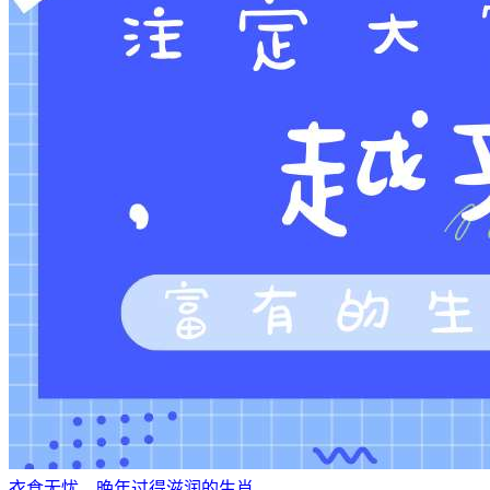
衣食无忧，晚年过得滋润的生肖