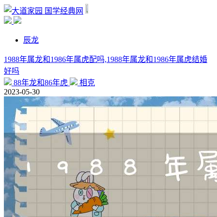
国学经典网
辰龙
1988年属龙和1986年属虎配吗,1988年属龙和1986年属虎结婚
好吗
88年龙和86年虎
相克
2023-05-30