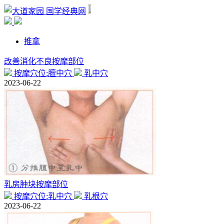
国学经典网
推拿
改善消化不良按摩部位
按摩穴位:膻中穴
乳中穴
2023-06-22
乳房肿块按摩部位
按摩穴位:乳中穴
乳根穴
2023-06-22