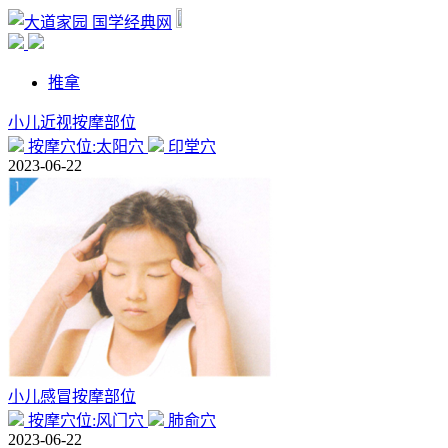
国学经典网
推拿
小儿近视按摩部位
按摩穴位:太阳穴
印堂穴
2023-06-22
小儿感冒按摩部位
按摩穴位:风门穴
肺俞穴
2023-06-22