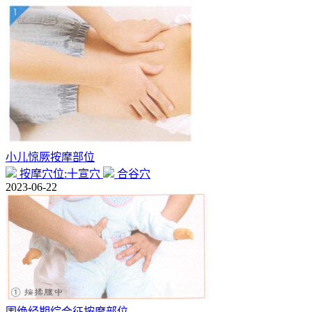
小儿惊厥按摩部位
按摩穴位:十宣穴
合谷穴
2023-06-22
围绝经期综合征按摩部位