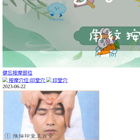
健忘按摩部位
按摩穴位:印堂穴
印堂穴
2023-06-22