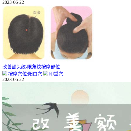
2023-06-22
改善额头纹-眼角纹按摩部位
按摩穴位:阳白穴
印堂穴
2023-06-22