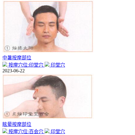
中暑按摩部位
按摩穴位:印堂穴
印堂穴
2023-06-22
眩晕按摩部位
按摩穴位:百会穴
印堂穴