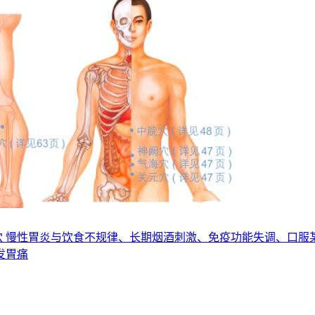
足三里穴 慢性胃炎与饮食不规律、长期烟酒刺激、免疫功能失调、
发胃痛