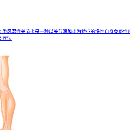
足三里穴 类风湿性关节炎是一种以关节滑膜炎为特征的慢性自身免疫
灸疗法