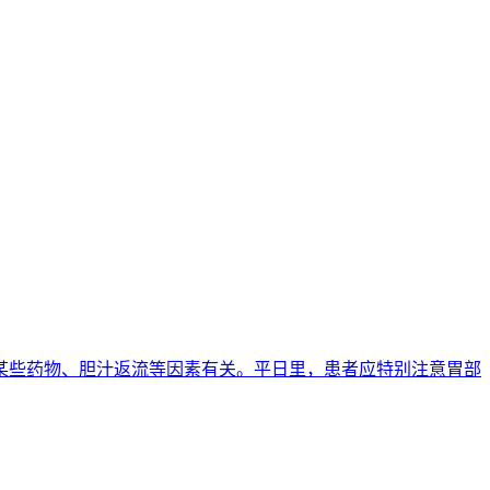
口服某些药物、胆汁返流等因素有关。平日里，患者应特别注意胃部