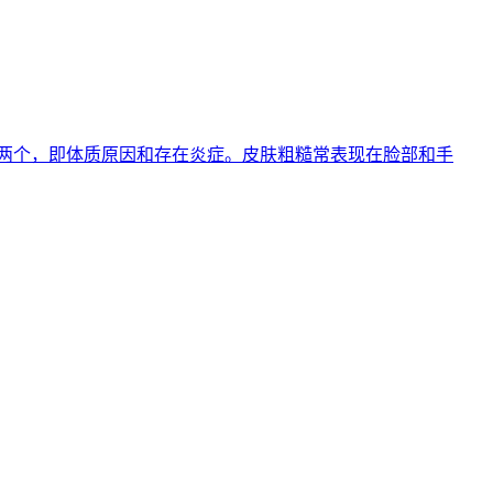
有两个，即体质原因和存在炎症。皮肤粗糙常表现在脸部和手