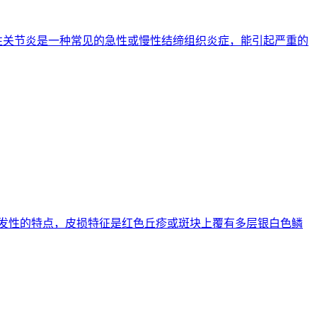
 风湿性关节炎是一种常见的急性或慢性结缔组织炎症，能引起严重的
复发性的特点，皮损特征是红色丘疹或斑块上覆有多层银白色鳞