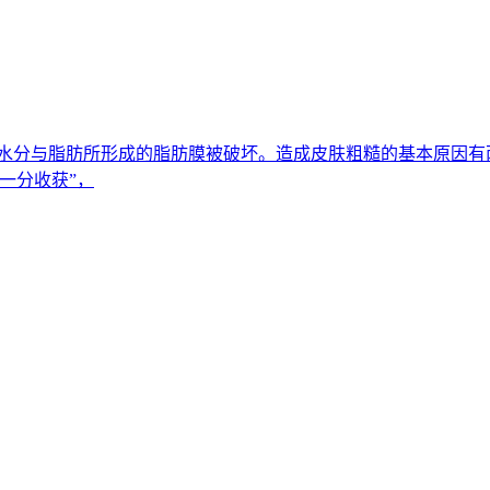
原因是水分与脂肪所形成的脂肪膜被破坏。造成皮肤粗糙的基本原因
一分收获”，