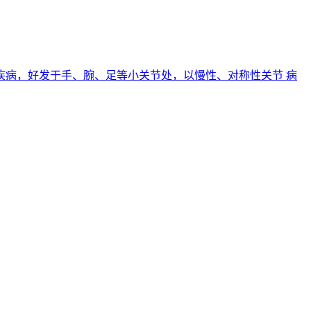
性疾病，好发于手、腕、足等小关节处，以慢性、对称性关节 病