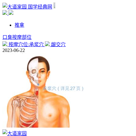
国学经典网
推拿
口臭按摩部位
按摩穴位:承浆穴
龈交穴
2023-06-22