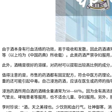
由于酒本身有行血活络的功效，易于吸收和发散，因此药酒通
等（以上均为《中国药典》所收载）。此类药酒严禁孕妇服用
此外，酒精是很好的溶媒，对药材可以提取出较高比例的成分
值得注意的是，市售的药酒都有固定配方，符合中医方药理论
重的还可能引起中毒。自己浸泡药酒，应该在医生或药师的指导
浸泡药酒所用白酒的酒精含量通常为50—60％。因为含有高
气管炎、哮喘患者等服用，也不适合儿童、孕妇服用。另外，
李时珍说：“酒，天之美禄也。少饮则和血行气，壮神御寒，消