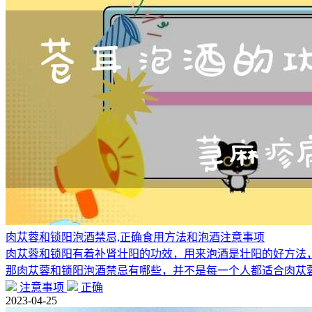
肉苁蓉和锁阳泡酒禁忌,正确食用方法和泡酒注意事项
肉苁蓉和锁阳有着补肾壮阳的功效，用来泡酒是壮阳的好方法
那肉苁蓉和锁阳泡酒禁忌有哪些，并不是每一个人都适合肉苁
注意事项
正确
2023-04-25