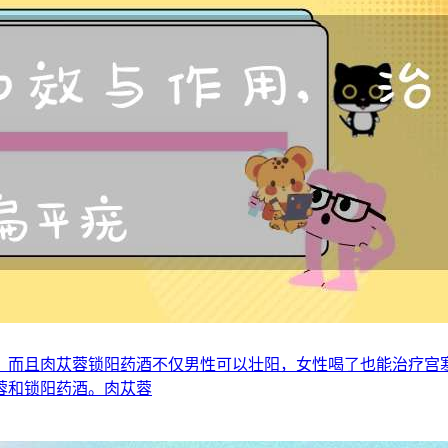
，而且肉苁蓉锁阳药酒不仅男性可以壮阳，女性喝了也能治疗宫
蓉和锁阳药酒。肉苁蓉