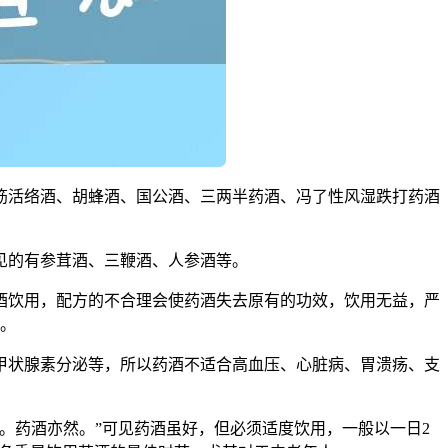
筋活络酒、胡蜂酒、国公酒、三两半药酒、冯了性风湿跌打药酒
见的有参茸酒、三鞭酒、人参酒等。
酒饮用，配方的不合理会使药酒失去原有的功效，饮用无益，严
0。
制甲状腺素分泌等，所以药酒不适合高血压、心脏病、胃溃疡、支
。药酒亦然。”可见药酒虽好，但必须适度饮用，一般以一日2