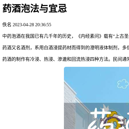
药酒泡法与宜忌
佚名
2023-04-28 20:36:55
中药泡酒在我国已有几千年的历史，《内经素问》载有“上古圣
药酒又名酒剂，系用白酒浸提药材而得到的澄明液体制剂，多
药酒的制作有冷浸、热浸、渗漉和回流热浸四种方法。民间通