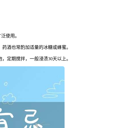
广泛使用。
，药酒也常酌加适量的冰糖或蜂蜜。
，定期搅拌，一般浸渍30天以上。