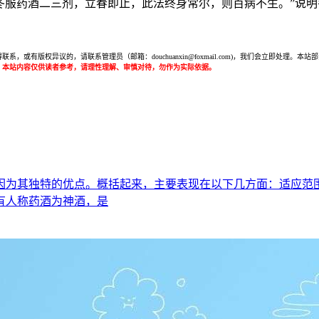
：“冬服药酒二三剂，立春即止，此法终身常尔，则百病不生。”说
或有版权异议的，请联系管理员（邮箱：douchuanxin@foxmail.com)，我们会立即处
：本站内容仅供读者参考，请理性理解、审慎对待，勿作为实际依据。
因为其独特的优点。概括起来，主要表现在以下几方面：适应范
有人称药酒为神酒，是