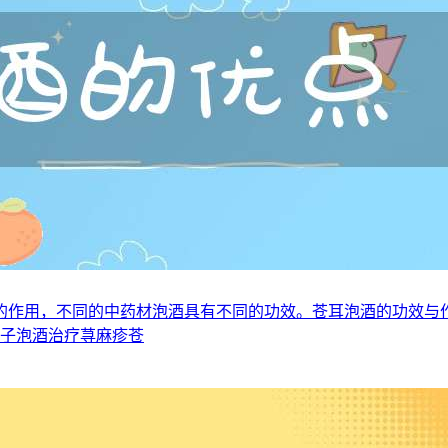
的作用，不同的中药材泡酒具有不同的功效。苍耳泡酒的功效与
耳子泡酒治疗荨麻疹苍