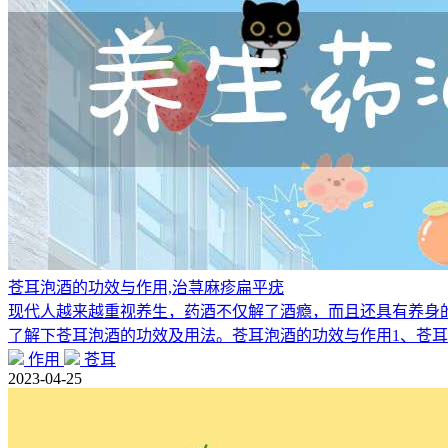
苍耳泡酒的功效与作用,治荨麻疹扁平疣
现代人越来越重视养生，药酒不仅解了酒瘾，而且还具有养身
了解下苍耳泡酒的功效及用法。苍耳泡酒的功效与作用1、苍
作用
苍耳
2023-04-25