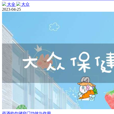
大全
大众
2023-04-25
药酒的存储窍门功效与作用