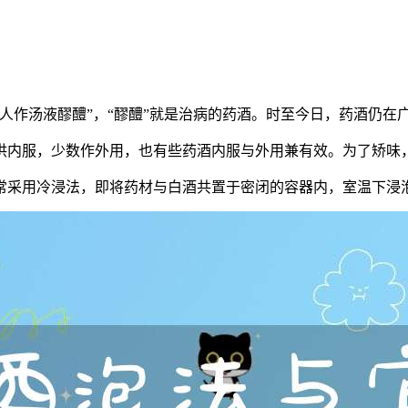
人作汤液醪醴”，“醪醴”就是治病的药酒。时至今日，药酒仍在
供内服，少数作外用，也有些药酒内服与外用兼有效。为了矫味
常采用冷浸法，即将药材与白酒共置于密闭的容器内，室温下浸泡