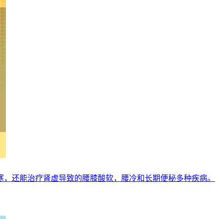
寒，还能治疗肾虚导致的腰膝酸软，腰冷和长期便秘多种疾病。