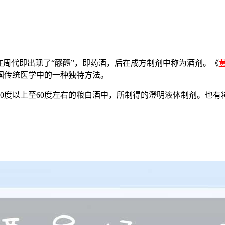
在周代即出现了“醪醴”，即药酒，后在成方制剂中称为酒剂。《
国传统医学中的一种独特方法。
0度以上至60度左右的粮白酒中，所制得的澄明液体制剂。也