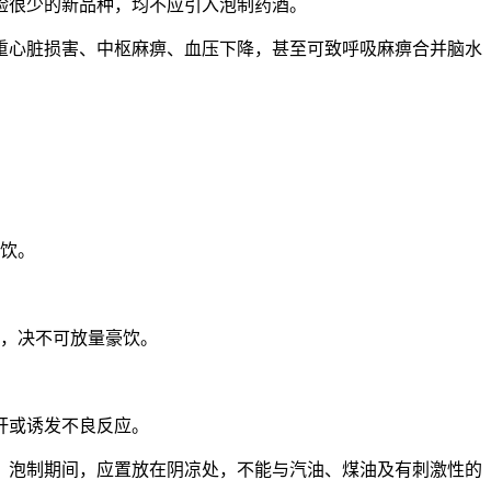
验很少的新品种，均不应引入泡制药酒。
重心脏损害、中枢麻痹、血压下降，甚至可致呼吸麻痹合并脑水
不饮。
宜，决不可放量豪饮。
肝或诱发不良反应。
。泡制期间，应置放在阴凉处，不能与汽油、煤油及有刺激性的