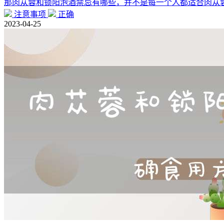
那肉苁蓉和锁阳泡酒禁忌有哪些，并不是每一个人都适合肉苁
注意事项
正确
2023-04-25