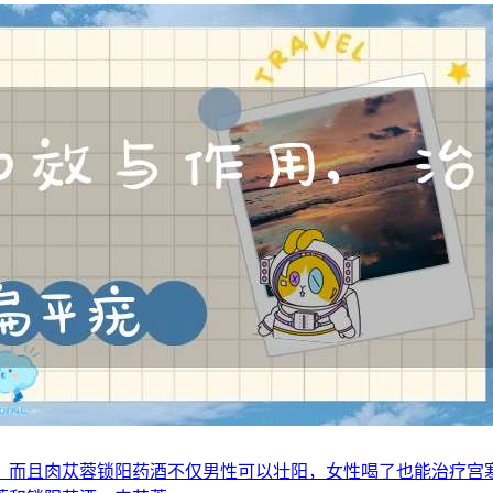
，而且肉苁蓉锁阳药酒不仅男性可以壮阳，女性喝了也能治疗宫