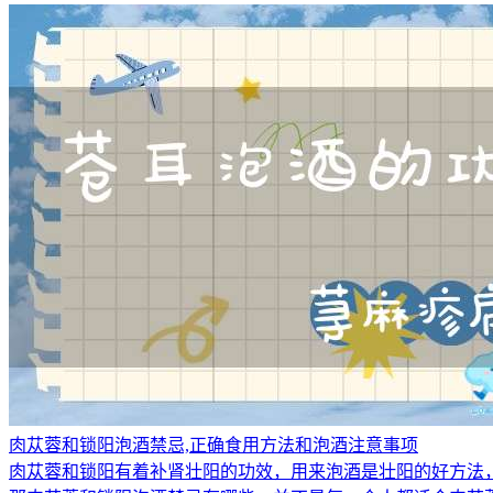
肉苁蓉和锁阳泡酒禁忌,正确食用方法和泡酒注意事项
肉苁蓉和锁阳有着补肾壮阳的功效，用来泡酒是壮阳的好方法