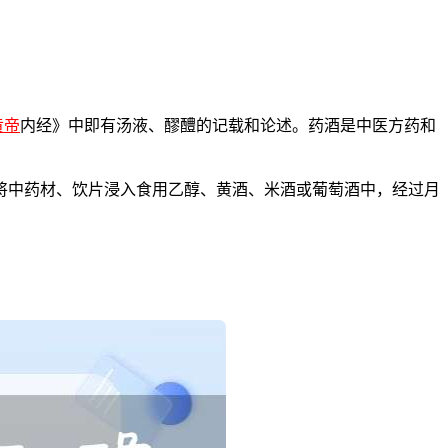
黄帝
内经》中即有汤液、醪醴的记载和论述。药酒是中医方药和
有将中药材、饮片浸入食用乙醇、黄酒、米酒或葡萄酒中，经过月