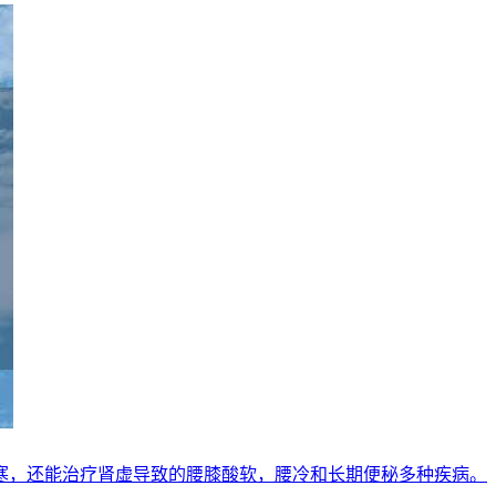
寒，还能治疗肾虚导致的腰膝酸软，腰冷和长期便秘多种疾病。