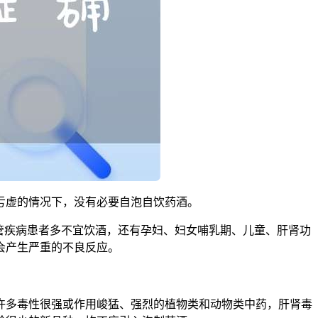
亏虚的情况下，没有必要自泡自饮药酒。
管疾病患者多不宜饮酒，还有孕妇、妇女哺乳期、儿童、肝肾功
会产生严重的不良反应。
许多毒性很强或作用峻猛、强烈的植物类和动物类中药，肝肾毒