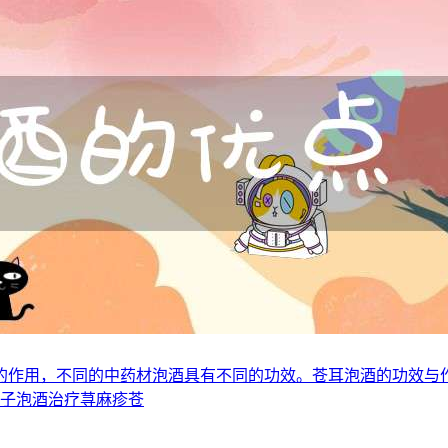
的作用，不同的中药材泡酒具有不同的功效。苍耳泡酒的功效与
耳子泡酒治疗荨麻疹苍