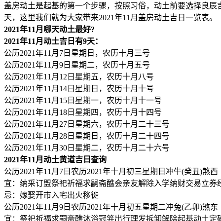
盖房动土是起基的第一个步骤，按照习俗，动土前要选择良辰吉日，祈
天，这里我们就为大家带来2021年11月盖房动土吉日一览表。
2021年11月哪天动土最好?
2021年11月动土吉日有9天：
公历2021年11月7日星期日，农历十月三号
公历2021年11月9日星期二，农历十月五号
公历2021年11月12日星期五，农历十月八号
公历2021年11月14日星期日，农历十月十号
公历2021年11月15日星期一，农历十月十一号
公历2021年11月18日星期四，农历十月十四号
公历2021年11月27日星期六，农历十月二十三号
公历2021年11月28日星期日，农历十月二十四号
公历2021年11月30日星期二，农历十月二十六号
2021年11月动土黄道吉日查询
公历2021年11月7日农历2021年十月初三星期日冲牛(癸丑)煞西
宜：纳采订盟祭祀祈福求嗣斋醮会亲友解除入学纳财交易立券
忌：嫁娶开市入宅出火移徙
公历2021年11月9日农历2021年十月初五星期二冲兔(乙卯)煞东
宜：祭祀祈福求嗣斋醮沐浴冠笄出行理发拆卸解除起基动土定