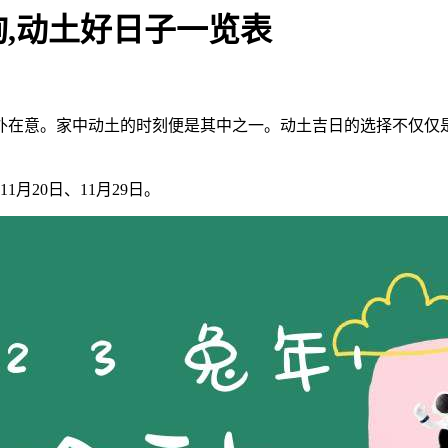
询,动土好日子一览表
外在意。家中动土的时刻便是其中之一。动土吉日的选择不仅仅
11月20日、11月29日。