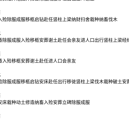
南
入殓除服成服移柩启钻赴任竖柱上梁纳财扫舍栽种纳畜伐木
北
香除服成服入殓移柩安葬谢土赴任会亲友进人口出行竖柱上梁经
西
香入殓移柩安葬谢土赴任进人口会亲友
北
殓除服成服移柩启钻安床赴任出行移徙竖柱上梁伐木栽种破土安
西
安床栽种动土修造纳畜入殓安葬立碑除服成服
南