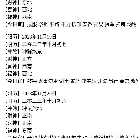
【财神】东北
【喜神】西北
【福神】西南
【今日宜】成服 祭祖 平路 开厕 拆卸 安香 交易 提车 扫房 纳婿 
【阳历】2023年11月19日
【阴历】二零二三年十月初七
【冲煞】冲猪煞东
【财神】正东
【喜神】西南
【福神】西北
【今日宜】鼓铸 大事勿用 谢土 置产 教牛马 开渠 出行 塞穴 畋猎
【阳历】2023年11月20日
【阴历】二零二三年十月初八
【冲煞】冲鼠煞北
【财神】正南
【喜神】正南
【福神】东南
【今日宜】开池 裁衣 挂匾 整甲 掘井 动土 修饰垣墙 装修 剃头 