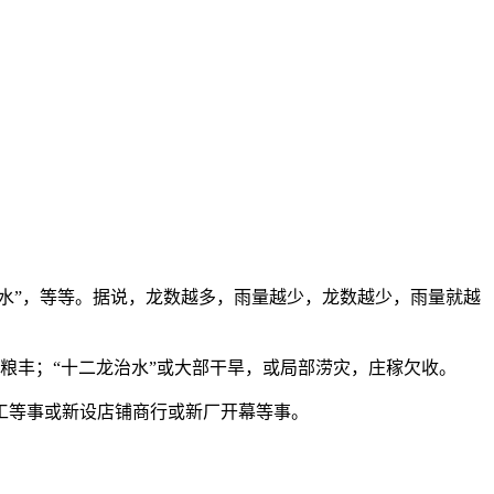
水”，等等。据说，龙数越多，雨量越少，龙数越少，雨量就越
茂粮丰；“十二龙治水”或大部干旱，或局部涝灾，庄稼欠收。
工等事或新设店铺商行或新厂开幕等事。