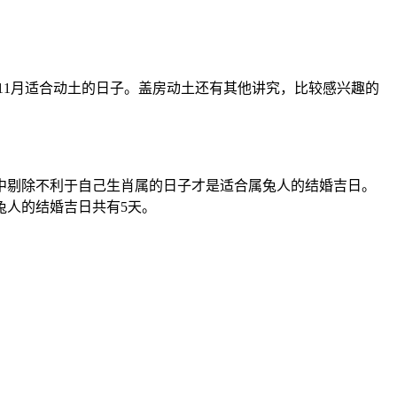
上的11月适合动土的日子。盖房动土还有其他讲究，比较感兴趣的
中剔除不利于自己生肖属的日子才是适合属兔人的结婚吉日。
适合属兔人的结婚吉日共有5天。