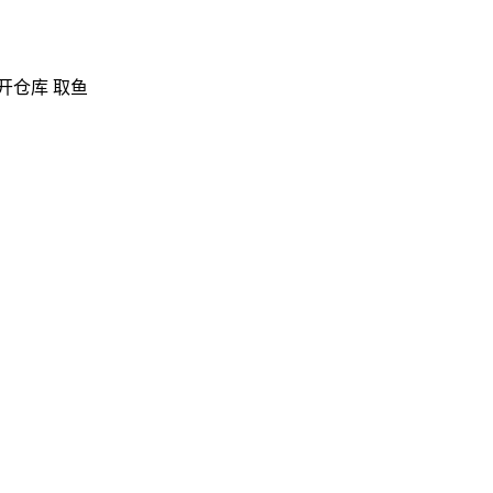
 开仓库 取鱼