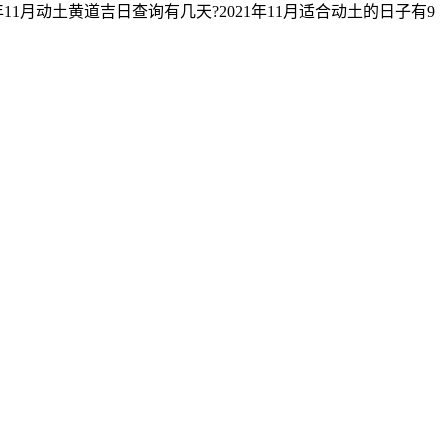
1月动土黄道吉日查询有几天?2021年11月适合动土的日子有9