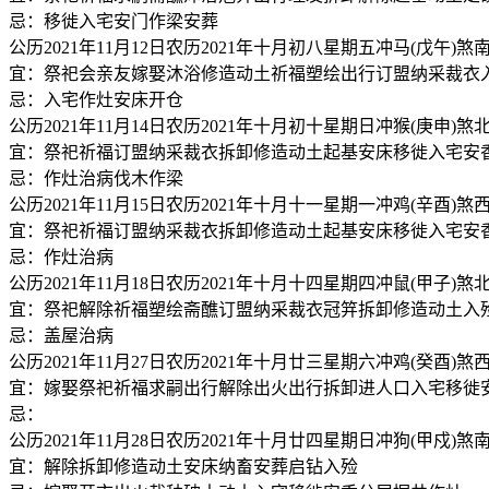
忌：移徙入宅安门作梁安葬
公历2021年11月12日农历2021年十月初八星期五冲马(戊午)煞
宜：祭祀会亲友嫁娶沐浴修造动土祈福塑绘出行订盟纳采裁衣
忌：入宅作灶安床开仓
公历2021年11月14日农历2021年十月初十星期日冲猴(庚申)煞
宜：祭祀祈福订盟纳采裁衣拆卸修造动土起基安床移徙入宅安
忌：作灶治病伐木作梁
公历2021年11月15日农历2021年十月十一星期一冲鸡(辛酉)煞
宜：祭祀祈福订盟纳采裁衣拆卸修造动土起基安床移徙入宅安
忌：作灶治病
公历2021年11月18日农历2021年十月十四星期四冲鼠(甲子)煞
宜：祭祀解除祈福塑绘斋醮订盟纳采裁衣冠笄拆卸修造动土入
忌：盖屋治病
公历2021年11月27日农历2021年十月廿三星期六冲鸡(癸酉)煞
宜：嫁娶祭祀祈福求嗣出行解除出火出行拆卸进人口入宅移徙
忌：
公历2021年11月28日农历2021年十月廿四星期日冲狗(甲戍)煞
宜：解除拆卸修造动土安床纳畜安葬启钻入殓