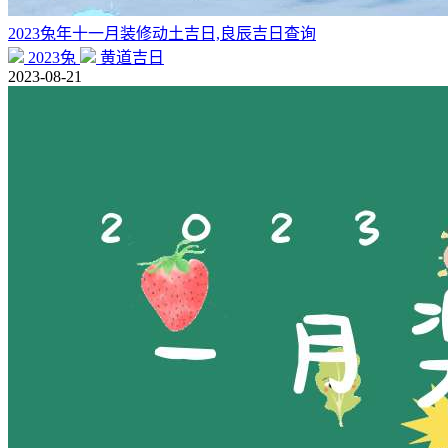
2023兔年十一月装修动土吉日,良辰吉日查询
2023兔
黄道吉日
2023-08-21