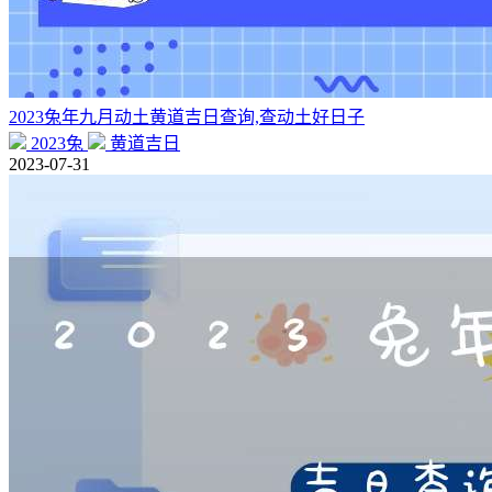
2023兔年九月动土黄道吉日查询,查动土好日子
2023兔
黄道吉日
2023-07-31