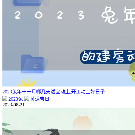
2023兔年十一月哪几天适宜动土,开工动土好日子
2023兔
黄道吉日
2023-08-21