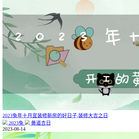
2023兔年十月宜装修新房的好日子,装修大吉之日
2023兔
黄道吉日
2023-08-14