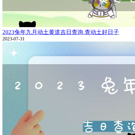
2023兔年九月动土黄道吉日查询,查动土好日子
2023-07-31