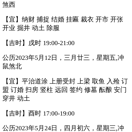
煞西
【宜】纳财 捕捉 结婚 挂匾 裁衣 开市 开张
开业 掘井 动土 除服
【吉时】戌时 19:00-21:00
公历2023年5月12日，三月廿三，星期五,冲
鼠煞北
【宜】平治道涂 上册受封 上梁 取鱼 入殓 订
盟 订婚 扫房 竖柱 远回 签约 修墓 酝酿 安门
穿井 动土
【吉时】酉时 17:00-19:00
公历2023年5月24日，四月初六，星期三,冲