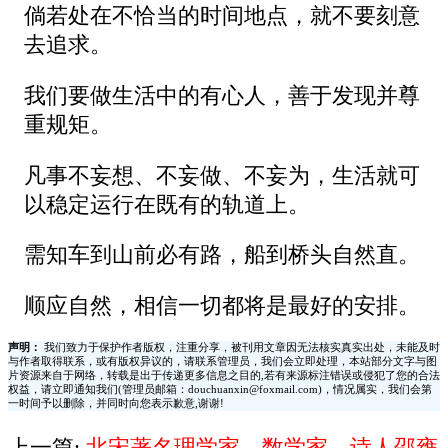
倘若处在不恰当的时间地点，就不要刻意
去追求。
我们要做生活中的有心人，善于发现并尊
重规矩。
凡事不妄想、不妄做、不妄为，生活就可
以稳定运行在既有的轨道上。
需知车到山前必有路，船到桥头自然直。
顺应自然，相信一切都将是最好的安排。
声明：
我们致力于保护作者版权，注重分享，被刊用文章因无法核实真实出处，未能及时
与作者取得联系，或有版权异议的，请联系管理员，我们会立即处理，本站部分文字与图
片资源来自于网络，转载是出于传递更多信息之目的,若有来源标注错误或侵犯了您的合法
权益，请立即通知我们(管理员邮箱：douchuanxin@foxmail.com)，情况属实，我们会第
一时间予以删除，并同时向您表示歉意,谢谢!
上一篇:
北宋著名理学家、数学家、诗人邵雍