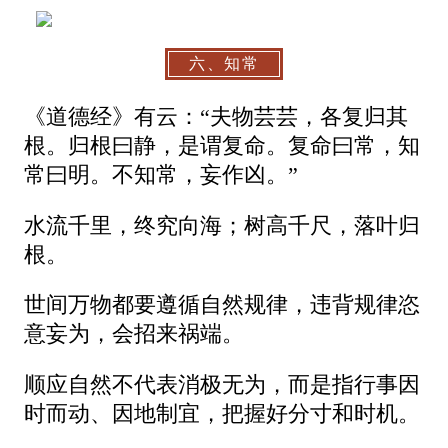
六、知常
《道德经》有云：“夫物芸芸，各复归其
根。归根曰静，是谓复命。复命曰常，知
常曰明。不知常，妄作凶。”
水流千里，终究向海；树高千尺，落叶归
根。
世间万物都要遵循自然规律，违背规律恣
意妄为，会招来祸端。
顺应自然不代表消极无为，而是指行事因
时而动、因地制宜，把握好分寸和时机。