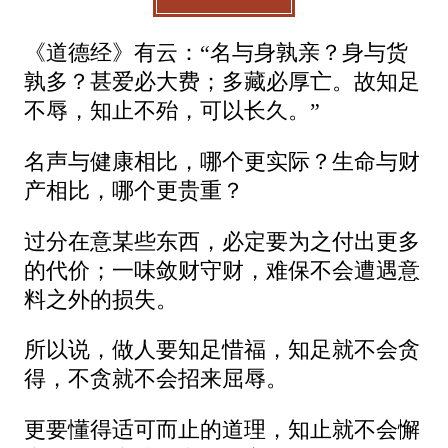
《道德经》有云：“名与身孰亲？身与货
孰多？甚爱必大费；多藏必厚亡。故知足
不辱，知止不殆，可以长久。”
名声与健康相比，哪个更实际？生命与财
产相比，哪个更贵重？
过分在意某些东西，必定要为之付出更多
的代价；一味敛财守财，难保不会遭遇意
料之外的损失。
所以说，做人要知足惜福，知足就不会贪
得，不贪就不会招来屈辱。
更要懂得适可而止的道理，知止就不会懈