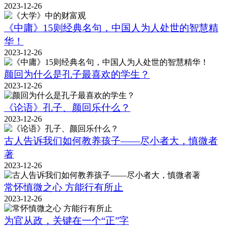
2023-12-26
《中庸》15则经典名句，中国人为人处世的智慧精
华！
2023-12-26
颜回为什么是孔子最喜欢的学生？
2023-12-26
《论语》孔子、颜回乐什么？
2023-12-26
古人告诉我们如何教养孩子——尽小者大，慎微者
著
2023-12-26
常怀慎微之心 方能行有所止
2023-12-26
为官从政，关键在一个“正”字