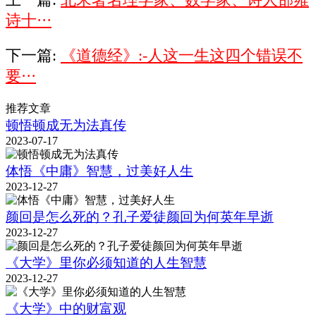
诗十···
下一篇:
《道德经》:-人这一生这四个错误不
要···
推荐文章
顿悟顿成无为法真传
2023-07-17
体悟《中庸》智慧，过美好人生
2023-12-27
颜回是怎么死的？孔子爱徒颜回为何英年早逝
2023-12-27
《大学》里你必须知道的人生智慧
2023-12-27
《大学》中的财富观