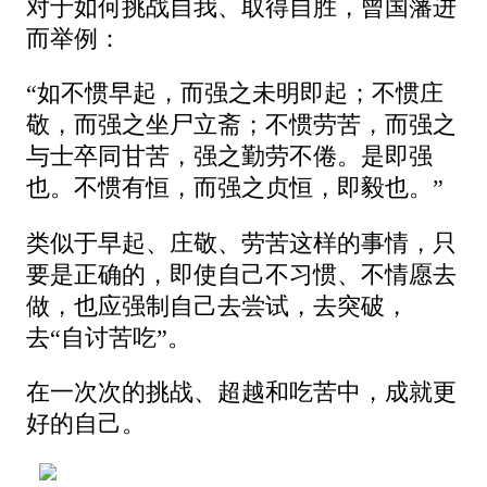
对于如何挑战自我、取得自胜，曾国藩进
而举例：
“如不惯早起，而强之未明即起；不惯庄
敬，而强之坐尸立斋；不惯劳苦，而强之
与士卒同甘苦，强之勤劳不倦。是即强
也。不惯有恒，而强之贞恒，即毅也。”
类似于早起、庄敬、劳苦这样的事情，只
要是正确的，即使自己不习惯、不情愿去
做，也应强制自己去尝试，去突破，
去“自讨苦吃”。
在一次次的挑战、超越和吃苦中，成就更
好的自己。