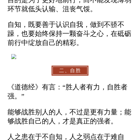
环节就低头认输、沮丧气馁。
自知，既要善于认识自我，做到不骄不
躁，也要始终保持一颗奋斗之心，在砥砺
前行中绽放自己的精彩。
二、自胜
《道德经》有言：“胜人者有力，自胜者
强。”
能够战胜别人的人，不过是更有力量；能
够战胜自己的人，才是真正的强者。
人之患在于不自知，人之弱点在于难自