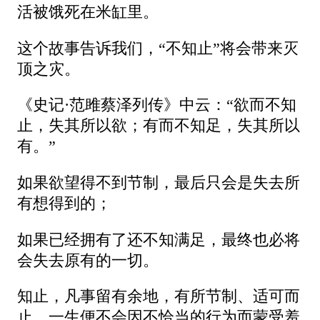
活被饿死在米缸里。
这个故事告诉我们，“不知止”将会带来灭
顶之灾。
《史记·范雎蔡泽列传》中云：“欲而不知
止，失其所以欲；有而不知足，失其所以
有。”
如果欲望得不到节制，最后只会是失去所
有想得到的；
如果已经拥有了还不知满足，最终也必将
会失去原有的一切。
知止，凡事留有余地，有所节制、适可而
止，一生便不会因不恰当的行为而蒙受羞