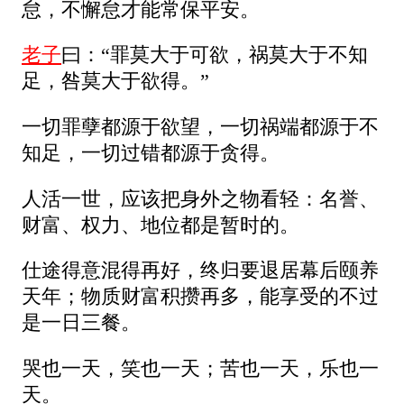
怠，不懈怠才能常保平安。
老子
曰：“罪莫大于可欲，祸莫大于不知
足，咎莫大于欲得。”
一切罪孽都源于欲望，一切祸端都源于不
知足，一切过错都源于贪得。
人活一世，应该把身外之物看轻：名誉、
财富、权力、地位都是暂时的。
仕途得意混得再好，终归要退居幕后颐养
天年；物质财富积攒再多，能享受的不过
是一日三餐。
哭也一天，笑也一天；苦也一天，乐也一
天。