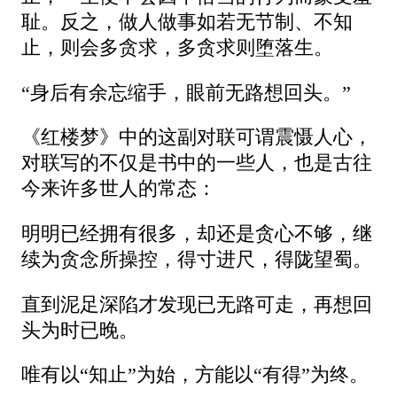
耻。反之，做人做事如若无节制、不知
止，则会多贪求，多贪求则堕落生。
“身后有余忘缩手，眼前无路想回头。”
《红楼梦》中的这副对联可谓震慑人心，
对联写的不仅是书中的一些人，也是古往
今来许多世人的常态：
明明已经拥有很多，却还是贪心不够，继
续为贪念所操控，得寸进尺，得陇望蜀。
直到泥足深陷才发现已无路可走，再想回
头为时已晚。
唯有以“知止”为始，方能以“有得”为终。