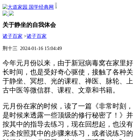
国学经典网
关于静坐的自我体会
诸子百家
>
诸子百家
荆十三 2024-01-16 15:04:49
今年元月份以来，由于新冠病毒窝在家里好
长时间，也是受好奇心驱使，接触了各种关
于静坐、冥想、光的课程、禅医、脉轮、上
古中医等微信群、课程、文章和书籍。
元月份在家的时候，读了一篇《非常时刻，
是时候来透露一些顶级的修行秘密了！》并
按其中的指导去练习，现在回想起，也没有
完全按照其中的步骤来练习，或者说练习的