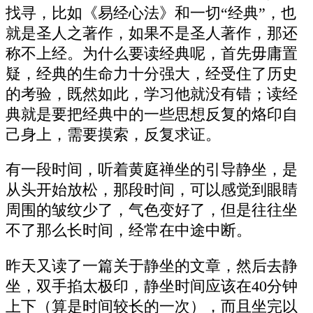
找寻，比如《易经心法》和一切“经典”，也
就是圣人之著作，如果不是圣人著作，那还
称不上经。为什么要读经典呢，首先毋庸置
疑，经典的生命力十分强大，经受住了历史
的考验，既然如此，学习他就没有错；读经
典就是要把经典中的一些思想反复的烙印自
己身上，需要摸索，反复求证。
有一段时间，听着黄庭禅坐的引导静坐，是
从头开始放松，那段时间，可以感觉到眼睛
周围的皱纹少了，气色变好了，但是往往坐
不了那么长时间，经常在中途中断。
昨天又读了一篇关于静坐的文章，然后去静
坐，双手掐太极印，静坐时间应该在40分钟
上下（算是时间较长的一次），而且坐完以