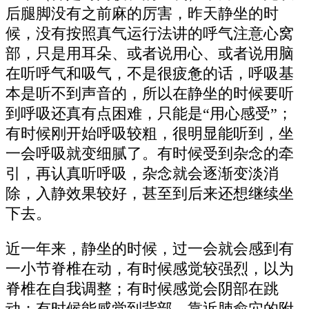
后腿脚没有之前麻的厉害，昨天静坐的时
候，没有按照真气运行法讲的呼气注意心窝
部，只是用耳朵、或者说用心、或者说用脑
在听呼气和吸气，不是很疲惫的话，呼吸基
本是听不到声音的，所以在静坐的时候要听
到呼吸还真有点困难，只能是“用心感受”；
有时候刚开始呼吸较粗，很明显能听到，坐
一会呼吸就变细腻了。有时候受到杂念的牵
引，再认真听呼吸，杂念就会逐渐变淡消
除，入静效果较好，甚至到后来还想继续坐
下去。
近一年来，静坐的时候，过一会就会感到有
一小节脊椎在动，有时候感觉较强烈，以为
脊椎在自我调整；有时候感觉会阴部在跳
动；有时候能感觉到背部，靠近肺俞穴的附