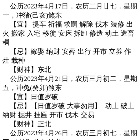
公历2023年4月17日，农历二月廿七，星期
一，冲猪(己亥)煞东
【宜】 提车 祈福 求嗣 解除 伐木 装修 出
火 搬家 入宅 移徙 安床 拆卸 修造 动土 造畜
稠
【忌】嫁娶 纳财 安葬 出行 开市 立券 作
灶 栽种
【财神】东北
公历2023年4月21日，农历三月初二，星期
五，冲兔(癸卯)煞东
【宜】日值岁破
【忌】【日值岁破 大事勿用】 动土 破土
纳财 掘井 挂匾 开市 伐木 交易
【财神】正北
公历2023年4月26日，农历三月初七，星期