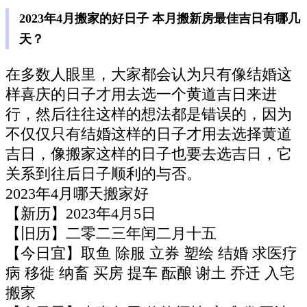
2023年4月搬家的好日子 本月搬新房最佳吉日有哪几
天？
在多数人眼里，大家都会认为只有像结婚这
样喜庆的日子才用去选一个黄道吉日来进
行，然后往往这样的想法都是错误的，因为
不仅仅只有结婚这样的日子才用去选择黄道
吉日，像搬家这样的日子也要去选吉日，它
关系到往后日子顺利的与否。
2023年4月哪天搬家好
【新历】2023年4月5日
【旧历】二零二三年闰二月十五
【今日宜】取鱼 除服 立券 塑绘 结婚 求医疗
病 移徙 纳畜 买房 提车 酝酿 谢土 乔迁 入宅
搬家