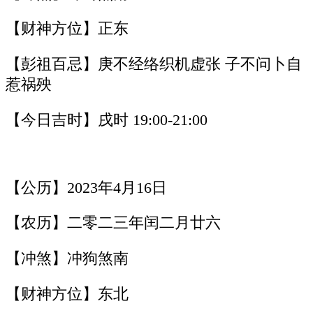
【财神方位】正东
【彭祖百忌】庚不经络织机虚张 子不问卜自
惹祸殃
【今日吉时】戌时 19:00-21:00
【公历】2023年4月16日
【农历】二零二三年闰二月廿六
【冲煞】冲狗煞南
【财神方位】东北