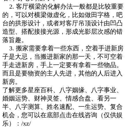
2. 客厅横梁的化解办法一般都是比较重要
的，可以对横梁做虚化，比如做田字格，吧
台的拱形设计，或者对客厅吊顶设计由凹凸
造型、搭配接接光源，形成光影层次感的错
落旨趣。
3. 搬家需要拿着一些东西，空着手进新房
子是大忌，当搬进新家的那一天，不可空着
手走进新房，手上一定要有拿着一些物品。
而且是要物资的主人先进，其他的人后进入
新房。
了解更多星座百科、八字姻缘、八字事业、
婚姻运势、财神灵签、情感合盘、看另一
半、八字测算、姓名速配、一生运势、复合
机会，您可以在底部点击在线咨询（仅供娱
乐）：/xz/