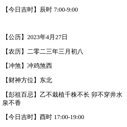
【今日吉时】辰时 7:00-9:00
【公历】2023年4月27日
【农历】二零二三年三月初八
【冲煞】冲鸡煞西
【财神方位】东北
【彭祖百忌】乙不栽植千株不长 卯不穿井水
泉不香
【今日吉时】酉时 17:00-19:00