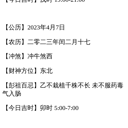
【公历】2023年4月7日
【农历】二零二三年闰二月十七
【冲煞】冲牛煞西
【财神方位】东北
【彭祖百忌】乙不栽植千株不长 未不服药毒
气入肠
【今日吉时】卯时 5:00-7:00