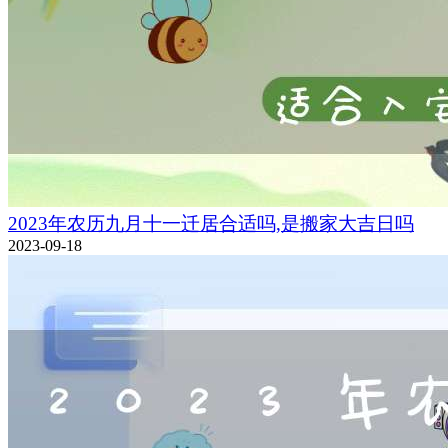
2023年农历九月十一迁居合适吗,是搬家大吉日吗
2023-09-18