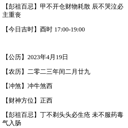
【彭祖百忌】甲不开仓财物耗散 辰不哭泣必
主重丧
【今日吉时】酉时 17:00-19:00
【公历】2023年4月19日
【农历】二零二三年闰二月廿九
【冲煞】冲牛煞西
【财神方位】正西
【彭祖百忌】丁不剃头头必生疮 未不服药毒
气入肠