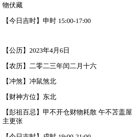
物伏藏
【今日吉时】申时 15:00-17:00
【公历】2023年4月6日
【农历】二零二三年闰二月十六
【冲煞】冲鼠煞北
【财神方位】东北
【彭祖百忌】甲不开仓财物耗散 午不苫盖屋
主更张
【今日吉时】戌时 19:00-21:00