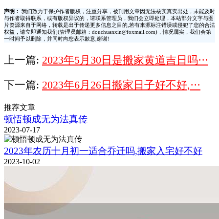
声明：
我们致力于保护作者版权，注重分享，被刊用文章因无法核实真实出处，未能及时
与作者取得联系，或有版权异议的，请联系管理员，我们会立即处理，本站部分文字与图
片资源来自于网络，转载是出于传递更多信息之目的,若有来源标注错误或侵犯了您的合法
权益，请立即通知我们(管理员邮箱：douchuanxin@foxmail.com)，情况属实，我们会第
一时间予以删除，并同时向您表示歉意,谢谢!
上一篇:
2023年5月30日是搬家黄道吉日吗···
下一篇:
2023年6月26日搬家日子好不好,···
推荐文章
顿悟顿成无为法真传
2023-07-17
2023年农历十月初一适合乔迁吗,搬家入宅好不好
2023-10-02