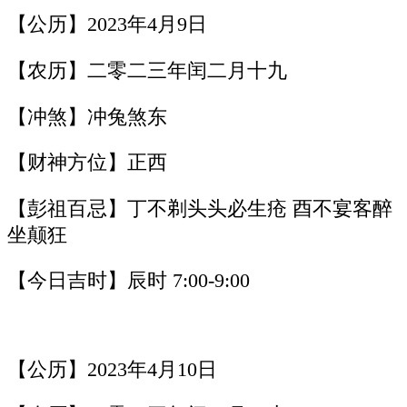
【公历】2023年4月9日
【农历】二零二三年闰二月十九
【冲煞】冲兔煞东
【财神方位】正西
【彭祖百忌】丁不剃头头必生疮 酉不宴客醉
坐颠狂
【今日吉时】辰时 7:00-9:00
【公历】2023年4月10日