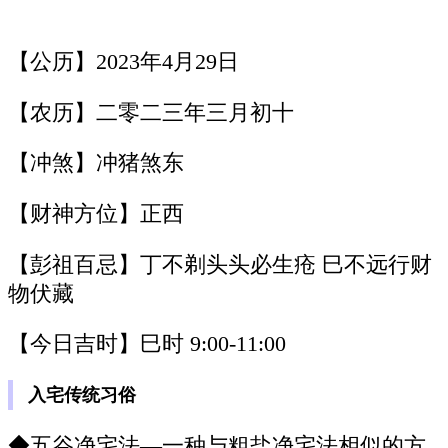
【公历】2023年4月29日
【农历】二零二三年三月初十
【冲煞】冲猪煞东
【财神方位】正西
【彭祖百忌】丁不剃头头必生疮 巳不远行财
物伏藏
【今日吉时】巳时 9:00-11:00
入宅传统习俗
◆五谷净宅法—一种与粗盐净宅法相似的方