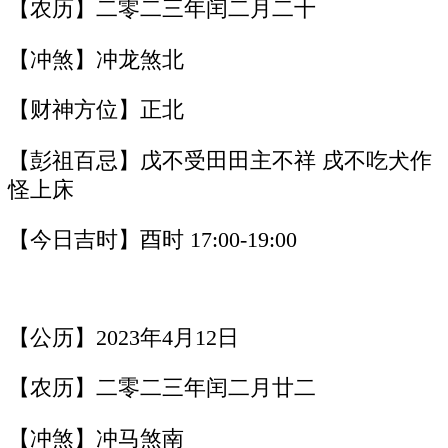
【农历】二零二三年闰二月二十
【冲煞】冲龙煞北
【财神方位】正北
【彭祖百忌】戊不受田田主不祥 戌不吃犬作
怪上床
【今日吉时】酉时 17:00-19:00
【公历】2023年4月12日
【农历】二零二三年闰二月廿二
【冲煞】冲马煞南