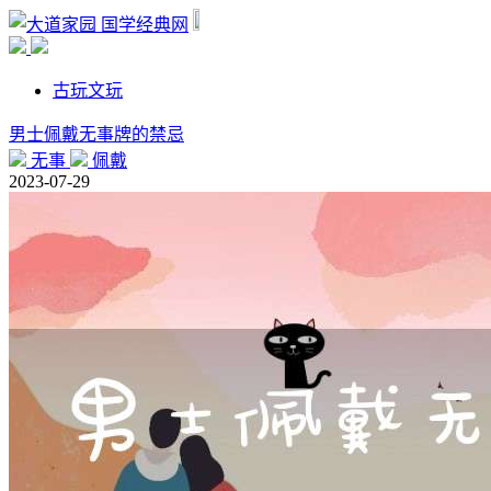
国学经典网
古玩文玩
男士佩戴无事牌的禁忌
无事
佩戴
2023-07-29