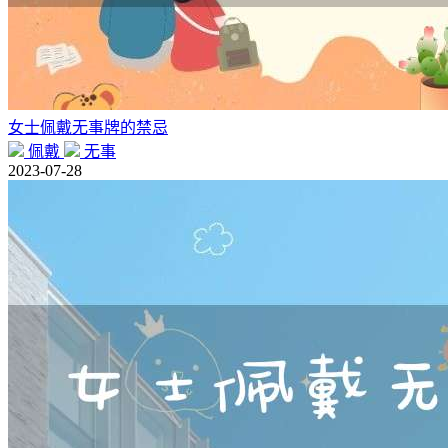
女士佩戴无事牌的禁忌
佩戴
无事
2023-07-28