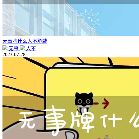
无事牌什么人不能戴
无事
人不
2023-07-28