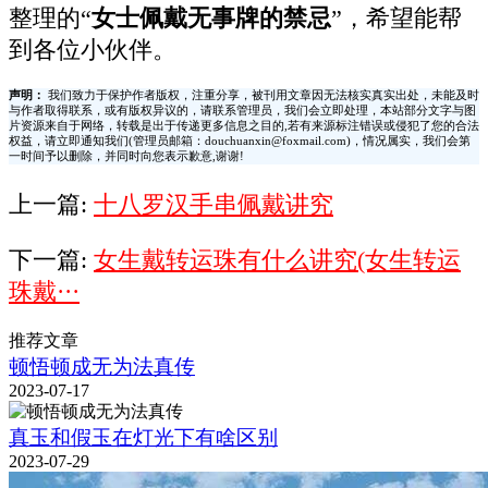
整理的“
女士佩戴无事牌的禁忌
”，希望能帮
到各位小伙伴。
声明：
我们致力于保护作者版权，注重分享，被刊用文章因无法核实真实出处，未能及时
与作者取得联系，或有版权异议的，请联系管理员，我们会立即处理，本站部分文字与图
片资源来自于网络，转载是出于传递更多信息之目的,若有来源标注错误或侵犯了您的合法
权益，请立即通知我们(管理员邮箱：douchuanxin@foxmail.com)，情况属实，我们会第
一时间予以删除，并同时向您表示歉意,谢谢!
上一篇:
十八罗汉手串佩戴讲究
下一篇:
女生戴转运珠有什么讲究(女生转运
珠戴···
推荐文章
顿悟顿成无为法真传
2023-07-17
真玉和假玉在灯光下有啥区别
2023-07-29