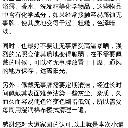
浴露、香水、洗发精等化学物品，这些物品
中含有化学成分，如果经常接触容易腐蚀无
事牌，使其质地变得干涩、粗糙，色泽暗
淡。
同时，也最好不要让无事牌受高温暴晒，强
烈的光照会使其质地变得脆弱，在不需要佩
戴的时候，可以将无事牌放置于干燥、通风
的地方保存，远离阳光。
另外，佩戴无事牌需要定期清洁，经过长时
间佩戴其表面难免沾染一些灰尘、杂质，久
而久而容易使色泽变色幽暗低沉，所以需要
每周用湿润棉布擦拭清理一遍。
感谢您对大道家园的认可,以上就是本次小编