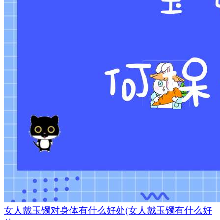
女人戴玉镯对身体有什么好处(女人戴玉镯有什么好