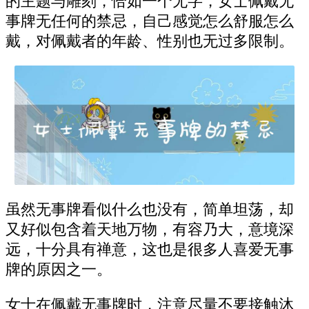
的主题与雕刻，恰如一个无字，女士佩戴无
事牌无任何的禁忌，自己感觉怎么舒服怎么
戴，对佩戴者的年龄、性别也无过多限制。
虽然无事牌看似什么也没有，简单坦荡，却
又好似包含着天地万物，有容乃大，意境深
远，十分具有禅意，这也是很多人喜爱无事
牌的原因之一。
女士在佩戴无事牌时，注意尽量不要接触沐