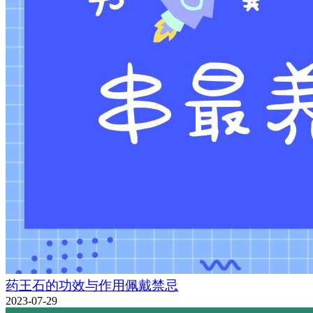
药王石的功效与作用佩戴禁忌
2023-07-29