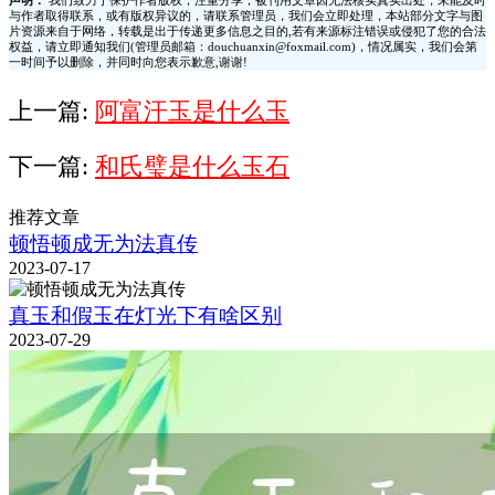
声明：
我们致力于保护作者版权，注重分享，被刊用文章因无法核实真实出处，未能及时
与作者取得联系，或有版权异议的，请联系管理员，我们会立即处理，本站部分文字与图
片资源来自于网络，转载是出于传递更多信息之目的,若有来源标注错误或侵犯了您的合法
权益，请立即通知我们(管理员邮箱：douchuanxin@foxmail.com)，情况属实，我们会第
一时间予以删除，并同时向您表示歉意,谢谢!
上一篇:
阿富汗玉是什么玉
下一篇:
和氏璧是什么玉石
推荐文章
顿悟顿成无为法真传
2023-07-17
真玉和假玉在灯光下有啥区别
2023-07-29