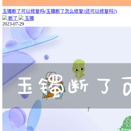
玉镯断了可以修复吗(玉镯断了怎么修复?还可以修复吗?)
断了
玉镯
2023-07-29