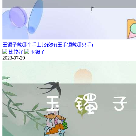
玉镯子戴哪个手上比较好(玉手镯戴哪只手)
比较好
玉镯子
2023-07-29