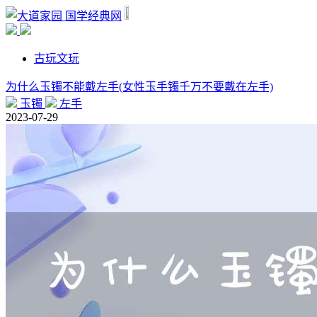
国学经典网
古玩文玩
为什么玉镯不能戴左手(女性玉手镯千万不要戴在左手)
玉镯
左手
2023-07-29