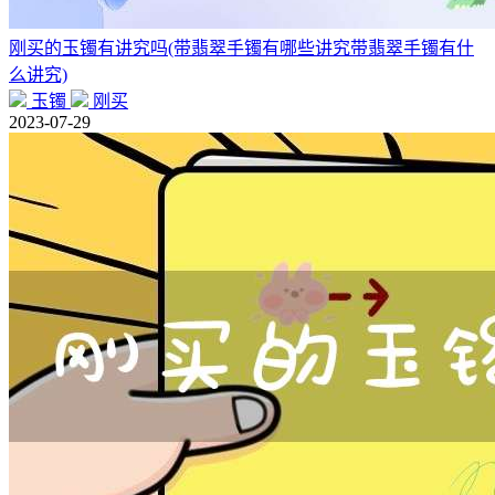
刚买的玉镯有讲究吗(带翡翠手镯有哪些讲究带翡翠手镯有什
么讲究)
玉镯
刚买
2023-07-29