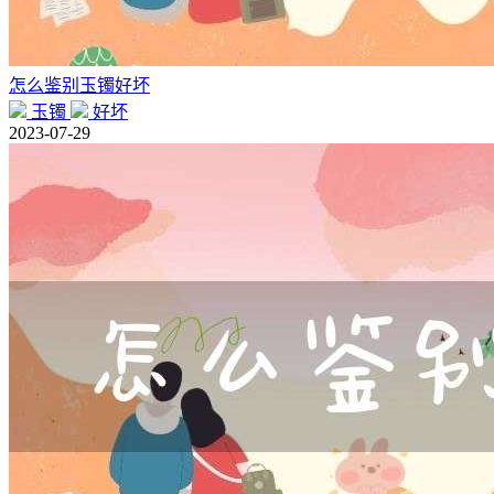
怎么鉴别玉镯好坏
玉镯
好坏
2023-07-29