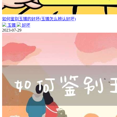
如何鉴别玉镯的好坏(玉镯怎么辨认好坏)
玉镯
好坏
2023-07-29