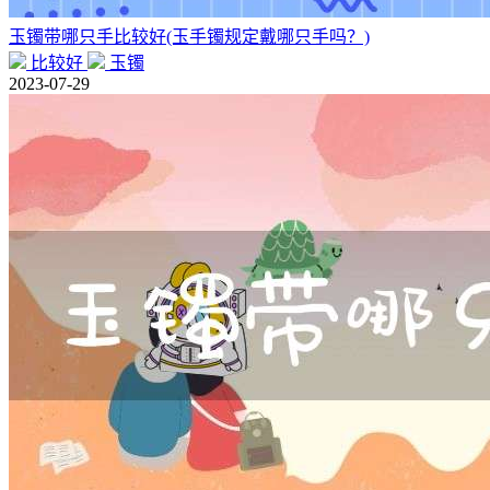
玉镯带哪只手比较好(玉手镯规定戴哪只手吗？)
比较好
玉镯
2023-07-29