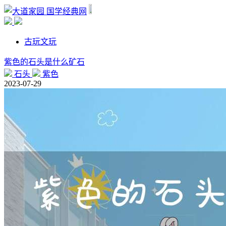
国学经典网
古玩文玩
紫色的石头是什么矿石
石头
紫色
2023-07-29