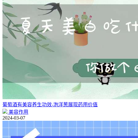
葡萄酒有美容养生功效-泡洋葱展现药用价值
美容作用
2024-03-07