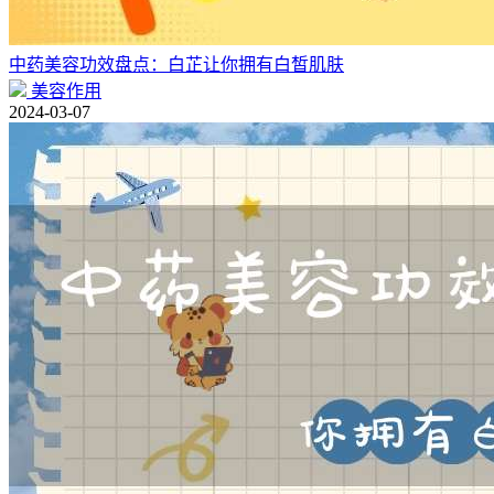
中药美容功效盘点：白芷让你拥有白皙肌肤
美容作用
2024-03-07