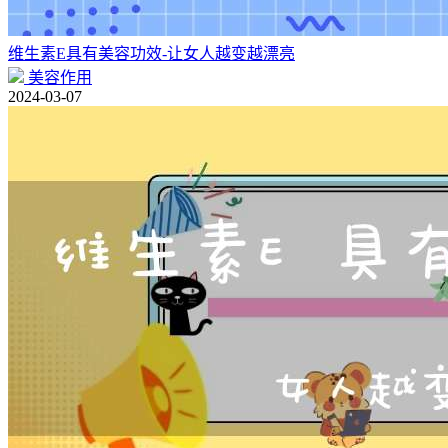
维生素E具有美容功效-让女人越变越漂亮
美容作用
2024-03-07