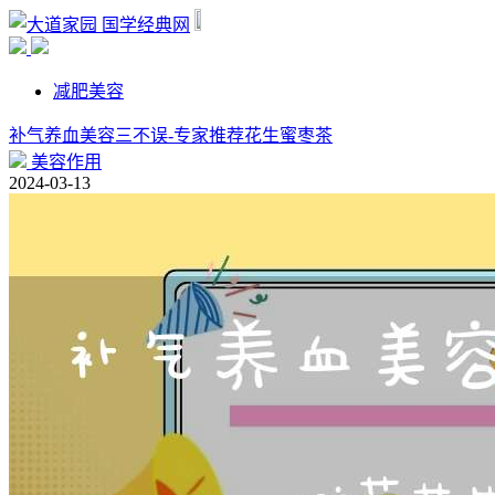
国学经典网
减肥美容
补气养血美容三不误-专家推荐花生蜜枣茶
美容作用
2024-03-13