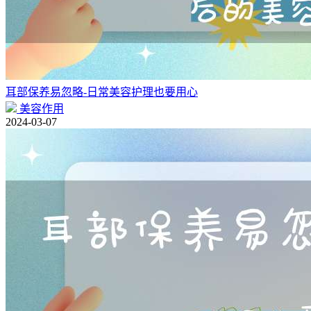
耳部保养易忽略-日常美容护理也要用心
美容作用
2024-03-07