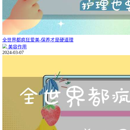
全世界都疯狂爱美-保养才是硬道理
美容作用
2024-03-07