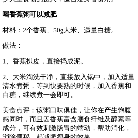
喝香蕉粥可以减肥
材料：2个香蕉、50g大米、适量白糖。
做法：
1、香蕉扒皮，直接捣成泥。
2、大米淘洗干净，直接放入锅中，加入适量
清水煮粥，等到快要熟的时候，加入香蕉和
白糖，继续煮一会即可。
美食点评：该粥口味俱佳，让你在产生饱腹
感同时，而且因香蕉富含膳食纤维及醇素等
成分，可有效刺激肠胃的蠕动，帮助消化，
消除便秘，起减肥瘦身的效果。