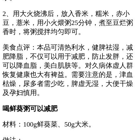
2、用大火烧沸后，放入香米，糯米，赤小
豆，薏米，用小火煨粥25分钟，煮至豆烂粥
香时，将粥搅拌均匀即可。
美食点评：本品可清热利水，健脾祛湿，减
肥降脂，不仅可以用于减肥，防止发胖，还
可以降血脂，美白肌肤等。对久病体虚人群
恢复健康也大有裨益。需要注意的是，津血
枯燥，尿多者需少吃，脾虚无湿，大便干燥
及孕妇慎用。
喝鲜葵粥可以减肥
材料：100g鲜葵菜、50g大米。