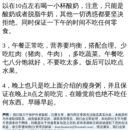
以在10点左右喝一小杯酸奶，注意，只能是
酸奶或者脱脂牛奶，其他一切诱惑都要坚决
拒绝。同时保证一下午的时间不吃任何零
食。
3，午餐正常吃，营养要均衡，搭配合理。少
吃红肉（猪肉、牛肉），多吃蔬菜。午餐吃
七八分饱就好，不要吃太多。饭后可以吃点
水果。
4，晚上也只是吃上面介绍的瘦身粥，并且保
证在晚上8点之前吃完，在睡觉前也绝不吃任
何东西。早睡早起。
声明：
我们致力于保护作者版权，注重分享，被刊用文章因无法核实真实出处，未能及时
与作者取得联系，或有版权异议的，请联系管理员，我们会立即处理，本站部分文字与图
片资源来自于网络，转载是出于传递更多信息之目的,若有来源标注错误或侵犯了您的合法
权益，请立即通知我们(管理员邮箱：douchuanxin@foxmail.com)，情况属实，我们会第