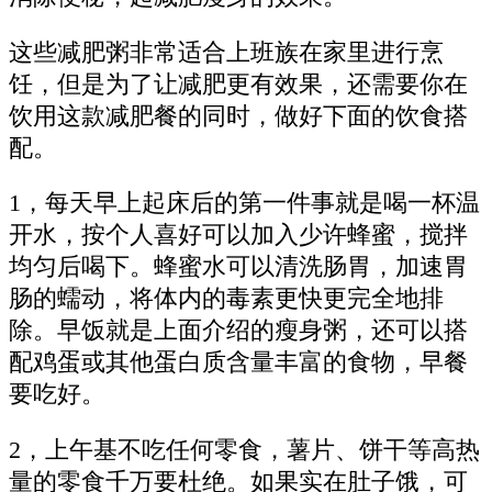
这些减肥粥非常适合上班族在家里进行烹
饪，但是为了让减肥更有效果，还需要你在
饮用这款减肥餐的同时，做好下面的饮食搭
配。
1，每天早上起床后的第一件事就是喝一杯温
开水，按个人喜好可以加入少许蜂蜜，搅拌
均匀后喝下。蜂蜜水可以清洗肠胃，加速胃
肠的蠕动，将体内的毒素更快更完全地排
除。早饭就是上面介绍的瘦身粥，还可以搭
配鸡蛋或其他蛋白质含量丰富的食物，早餐
要吃好。
2，上午基不吃任何零食，薯片、饼干等高热
量的零食千万要杜绝。如果实在肚子饿，可