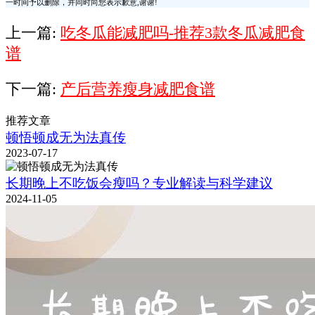
一时间予以删除，并同时向您表示歉意,谢谢!
上一篇:
吃冬瓜能减肥吗-推荐3款冬瓜减肥食
谱
下一篇:
产后营养瘦身减肥食谱
推荐文章
顿悟顿成无为法真传
2023-07-17
长期晚上不吃饭会瘦吗？专业解读与科学建议
2024-11-05