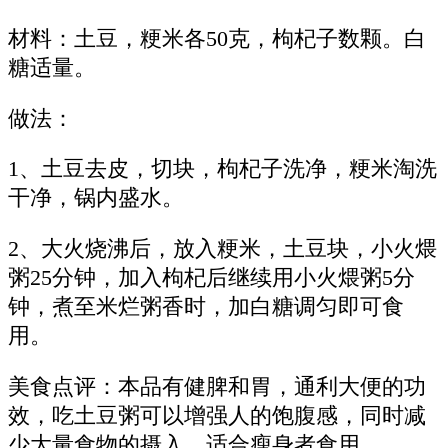
材料：土豆，粳米各50克，枸杞子数颗。白
糖适量。
做法：
1、土豆去皮，切块，枸杞子洗净，粳米淘洗
干净，锅内盛水。
2、大火烧沸后，放入粳米，土豆块，小火煨
粥25分钟，加入枸杞后继续用小火煨粥5分
钟，煮至米烂粥香时，加白糖调匀即可食
用。
美食点评：本品有健脾和胃，通利大便的功
效，吃土豆粥可以增强人的饱腹感，同时减
少大量食物的摄入，适合瘦身者食用。