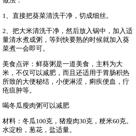
做法：
1、直接把葵菜清洗干净，切成细丝。
2、把大米清洗干净，然后放入锅中，加入适
量清水煮成粥，等到快要熟的时候就加入葵
菜煮一会即可。
美食点评：鲜葵粥是一道美食，主料为大
米，不仅可以减肥，而且还适用于胃肠积热
所致的大便秘结，小便淋涩，痢疾便血，疔
疮疽肿等。
喝冬瓜瘦肉粥可以减肥
材料：冬瓜100克，猪瘦肉30克，粳米60克。
水淀粉，葱花，盐适量。