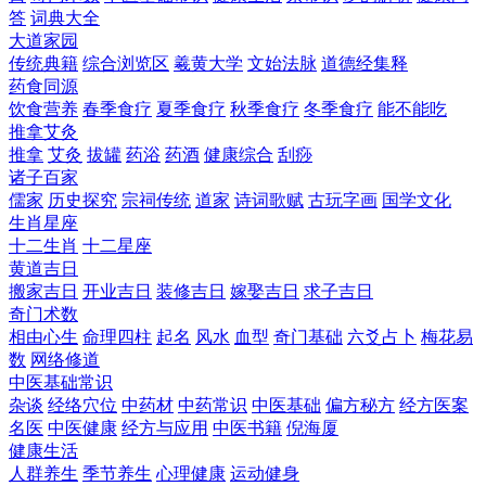
答
词典大全
大道家园
传统典籍
综合浏览区
羲黄大学
文始法脉
道德经集释
药食同源
饮食营养
春季食疗
夏季食疗
秋季食疗
冬季食疗
能不能吃
推拿艾灸
推拿
艾灸
拔罐
药浴
药酒
健康综合
刮痧
诸子百家
儒家
历史探究
宗祠传统
道家
诗词歌赋
古玩字画
国学文化
生肖星座
十二生肖
十二星座
黄道吉日
搬家吉日
开业吉日
装修吉日
嫁娶吉日
求子吉日
奇门术数
相由心生
命理四柱
起名
风水
血型
奇门基础
六爻占卜
梅花易
数
网络修道
中医基础常识
杂谈
经络穴位
中药材
中药常识
中医基础
偏方秘方
经方医案
名医
中医健康
经方与应用
中医书籍
倪海厦
健康生活
人群养生
季节养生
心理健康
运动健身