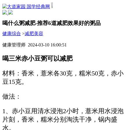
国学经典网
喝什么粥减肥-推荐6道减肥效果好的粥品
健康综合
>
减肥美容
健康管理师 2024-03-10 16:00:51
喝三米赤小豆粥可以减肥
材料：香米，薏米各30克，糯米50克，赤小
豆15克。
做法：
1、赤小豆用清水浸泡2小时，薏米用水浸泡
片刻，香米，糯米分别淘洗干净，锅内盛
水。