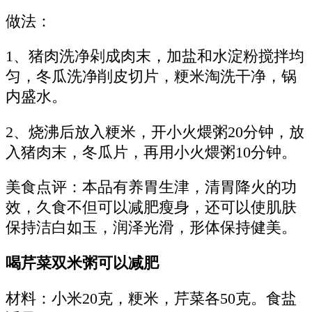
做法：
1、猪肉洗净剁成肉末，加盐和水淀粉搅拌均
匀，冬瓜洗净削皮切片，粳米淘洗干净，锅
内盛水。
2、烧沸后放入粳米，开小火煨粥20分钟，放
入猪肉末，冬瓜片，再用小火煨粥10分钟。
美食点评：本品有养胃生津，清胃降火的功
效，久食不但可以减肥瘦身，还可以使肌肤
保持洁白如玉，润泽光滑，形体保持健美。
喝芹菜双米粥可以减肥
材料：小米20克，粳米，芹菜各50克。食盐