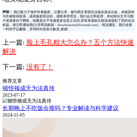
声明：
我们致力于保护作者版权，注重分享，被刊用文章因无法核实真实出处，未能及时
与作者取得联系，或有版权异议的，请联系管理员，我们会立即处理，本站部分文字与图
片资源来自于网络，转载是出于传递更多信息之目的,若有来源标注错误或侵犯了您的合法
权益，请立即通知我们(管理员邮箱：douchuanxin@foxmail.com)，情况属实，我们会第
一时间予以删除，并同时向您表示歉意,谢谢!
上一篇:
脸上毛孔粗大怎么办？五个方法快速
解决
下一篇:
没有了！
推荐文章
顿悟顿成无为法真传
2023-07-17
长期晚上不吃饭会瘦吗？专业解读与科学建议
2024-11-05