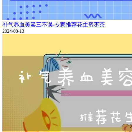
补气养血美容三不误-专家推荐花生蜜枣茶
2024-03-13