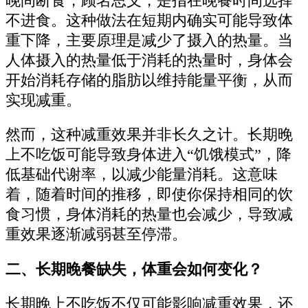
晚间断食，顾名思义，是指在晚餐时间选择
不进食。这种做法在短期内确实可能导致体
重下降，主要原理是减少了摄入的热量。当
人体摄入的热量低于消耗的热量时，身体会
开始消耗存储的脂肪以维持能量平衡，从而
实现减重。
然而，这种减重效果并非长久之计。长期晚
上不吃饭可能导致身体进入“饥饿模式”，降
低基础代谢率，以减少能量消耗。这意味
着，随着时间的推移，即使你保持相同的饮
食习惯，身体消耗的热量也会减少，导致减
重效果逐渐减弱甚至停滞。
二、长期晚餐缺失，体重会如何变化？
长期晚上不吃饭不仅可能影响减重效果，还