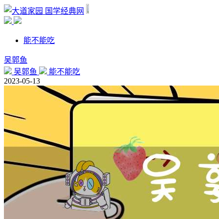
国学经典网
能不能吃
吴郭鱼
吴郭鱼
能不能吃
2023-05-13