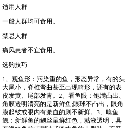
适用人群
一般人群均可食用。
禁忌人群
痛风患者不宜食用。
选购技巧
1、观鱼形：污染重的鱼，形态异常，有的头
大尾小，脊椎弯曲甚至出现畸形，还有的表
皮发黄、尾部发青。2、看鱼眼：饱满凸出、
角膜透明清亮的是新鲜鱼;眼球不凸出，眼角
膜起皱或眼内有淤血的则不新鲜。3、嗅鱼
鳃：新鲜鱼的鳃丝呈鲜红色，黏液透明，具