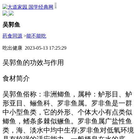
国学经典网
吴郭鱼
药食同源
>
能不能吃
吃出健康 2023-05-13 17:25:29
吴郭鱼的功效与作用
食材简介
吴郭鱼俗称：非洲鲫鱼，属种：鲈形目、鲈
形亚目、鲡鱼科、罗非鱼属。罗非鱼是一群
中小型鱼类，它的外形、个体大小有点类似
鲫鱼，鳍条多棘似鳜鱼。罗非鱼属广盐性鱼
类，海、淡水中均中生存;罗非鱼对低氧环境