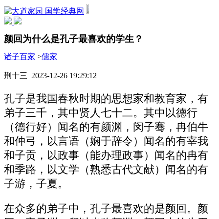
国学经典网
颜回为什么是孔子最喜欢的学生？
诸子百家
>
儒家
荆十三 2023-12-26 19:29:12
孔子是我国春秋时期的思想家和教育家，有
弟子三千，其中贤人七十二。其中以德行
（德行好）闻名的有颜渊，闵子骞，冉伯牛
和仲弓，以言语（娴于辞令）闻名的有宰我
和子贡，以政事（能办理政事）闻名的冉有
和季路，以文学（熟悉古代文献）闻名的有
子游，子夏。
在众多的弟子中，孔子最喜欢的是颜回。颜