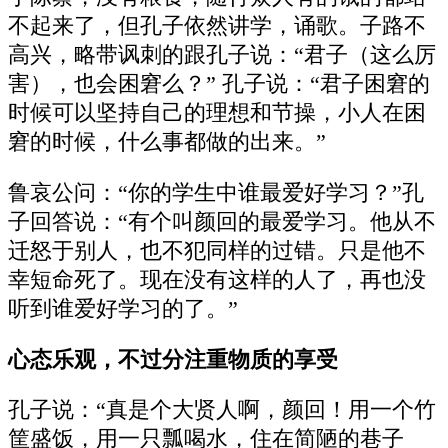
不起来了，但孔子依然讲学，诵歌。子路不
高兴，略带讽刺的跟孔子说：“君子（这么厉
害），也会困窘么？” 孔子说：“君子困窘的
时候可以坚持自己的理想和节操，小人在困
窘的时候，什么事都做的出来。”
鲁哀公问：“你的学生中谁最爱好学习？”孔
子回答说：“有个叫颜回的最爱学习。他从不
迁怒于别人，也不犯同样的过错。只是他不
幸短命死了。现在没有这样的人了，再也没
听到谁爱好学习的了。”
心态乐观，不过分注重物质的享受
孔子说：“真是个大贤人啊，颜回！用一个竹
筐盛饭，用一只瓢喝水，住在简陋的巷子