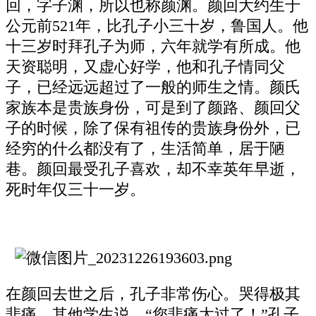
回，字子渊，所以也称颜渊。颜回大约生于
公元前521年，比孔子小三十岁，鲁国人。他
十三岁时拜孔子为师，六年就学有所成。他
天资聪明，又虚心好学，他和孔子情同父
子，已经远远超过了一般的师生之情。颜氏
家族本是贵族身份，可是到了颜路、颜回父
子的时候，除了保有祖传的贵族身份外，已
经穷的什么都没有了，生活简单，居于陋
巷。颜回最受孔子喜欢，却不幸英年早逝，
死时年仅三十一岁。
在颜回去世之后，孔子非常伤心。哭得极其
悲痛。其他学生说．“您悲痛太过了！”孔子