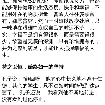
担。拥有积极的心态，即使家境贫穷，依然
能够保持健康的生活态度。快乐和幸福，不
能用外在的物质衡量，普通人往往羡慕富
有，嫌恶贫穷，然而一时难以改变处境，只
一味地在艰难中哀叹自己的时运不济。其
实，幸福不是拥有得很多，而是需要得很
少，欲望是无底的深渊，只有珍惜拥有的，
并为之感到满足，才能让人把握幸福的人
生。
持之以恒，始终如一的坚持
孔子说：“颜回呀，他的心中长久地不离开仁
德，其余的学生，只不过短时间能做到这点
罢了。”孔子还说：“我看到他不断地前进，
没有看到过他停止。”