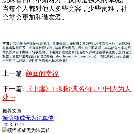
当每个人都对他人多些宽容，少些责难，社
会就会更加和谐友爱。
声明：
我们致力于保护作者版权，注重分享，被刊用文章因无法核实真实出处，未能及时
与作者取得联系，或有版权异议的，请联系管理员，我们会立即处理，本站部分文字与图
片资源来自于网络，转载是出于传递更多信息之目的,若有来源标注错误或侵犯了您的合法
权益，请立即通知我们(管理员邮箱：douchuanxin@foxmail.com)，情况属实，我们会第
一时间予以删除，并同时向您表示歉意,谢谢!
上一篇:
颜回的幸福
下一篇:
《中庸》15则经典名句，中国人为人
处···
推荐文章
顿悟顿成无为法真传
2023-07-17