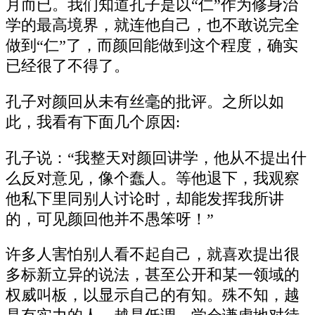
月而已。我们知道孔子是以“仁”作为修身治
学的最高境界，就连他自己，也不敢说完全
做到“仁”了，而颜回能做到这个程度，确实
已经很了不得了。
孔子对颜回从未有丝毫的批评。之所以如
此，我看有下面几个原因:
孔子说：“我整天对颜回讲学，他从不提出什
么反对意见，像个蠢人。等他退下，我观察
他私下里同别人讨论时，却能发挥我所讲
的，可见颜回他并不愚笨呀！”
许多人害怕别人看不起自己，就喜欢提出很
多标新立异的说法，甚至公开和某一领域的
权威叫板，以显示自己的有知。殊不知，越