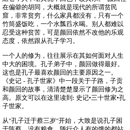
在偏僻的胡同，大概就是现代的所谓贫民
窟，非常贫穷，什么家具都没有，只有一个
竹筒盛饭吃，一个水瓢舀水喝。别人都难以
忍受这种贫苦，可是颜回依然不改他的乐观
态度，依然跟从孔子学习。
一个人的修为，往往展示在其如何面对人生
中大的困境。孔子弟子中，颜回做得最好。
这也是孔子最喜欢颜回的主要原因之一。
《史记 - 孔子世家》中一段关于子路，子贡
和颜回的故事，清清楚楚显示了颜回修为之
高。原文可以在这里读到: 史记•三十世家•孔
子世家。
从"孔子迁于蔡三岁"开始，大致是说孔子困
于陈蔡，没有粮食，随行众人有的饿的都站