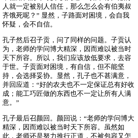
人就一定被别人信任，那么怎么会有伯夷叔
齐饿死呢？” 显然，子路面对困境，会自我
怀疑，会不自信。
孔子然后召子贡，问了同样的问题。子贡认
为，老师的学问博大精深，因而难以被当时
天下所容。所以，我们应该放低要求，去容
于世。子贡面对困境，有自信，但不能坚
持，会选择妥协。显然，孔子也不甚满意，
并回应道：“好的农夫也不一定保证总有好收
成；能工巧匠做的东西也不一定让所有人满
意。”
孔子最后召颜回。颜回说：“老师的学问博大
精深，因而难以被当时天下所容。虽然如
此，老师还是努力推行正道，不被包容又怎