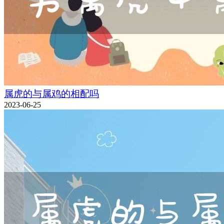
属虎的与属鸡的相配吗
2023-06-25