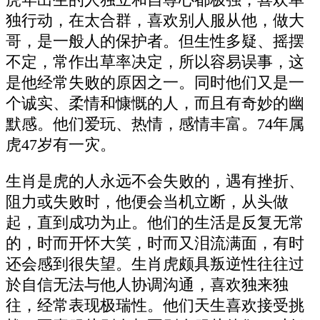
虎年出生的人独立和自尊心都极强，喜欢单
独行动，在太合群，喜欢别人服从他，做大
哥，是一般人的保护者。但生性多疑、摇摆
不定，常作出草率决定，所以容易误事，这
是他经常失败的原因之一。同时他们又是一
个诚实、柔情和慷慨的人，而且有奇妙的幽
默感。他们爱玩、热情，感情丰富。74年属
虎47岁有一灾。
生肖是虎的人永远不会失败的，遇有挫折、
阻力或失败时，他便会当机立断，从头做
起，直到成功为止。他们的生活是反复无常
的，时而开怀大笑，时而又泪流满面，有时
还会感到很失望。生肖虎颇具叛逆性往往过
於自信无法与他人协调沟通，喜欢独来独
往，经常表现极瑞性。他们天生喜欢接受挑