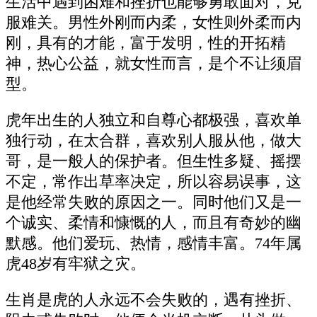
生活中遇到困难和挫折也能够勇敢面对，克
服难关。男性外刚而内柔，女性则外柔而内
刚，具有的才能，富于发明，性的开拓精
神，热心公益，就女性而言，是个不让须眉
型。
虎年出生的人独立和自尊心都极强，喜欢单
独行动，在太合群，喜欢别人服从他，做大
哥，是一般人的保护者。但生性多疑、摇摆
不定，常作出草率决定，所以容易误事，这
是他经常失败的原因之一。同时他们又是一
个诚实、柔情和慷慨的人，而且有奇妙的幽
默感。他们爱玩、热情，感情丰富。74年属
虎48岁有牢狱之灾。
生肖是虎的人永远不会失败的，遇有挫折、