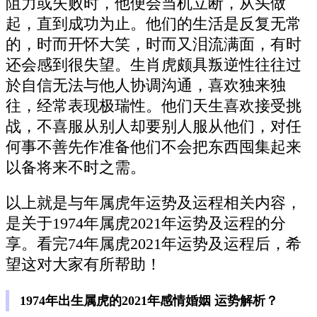
阻力或失败时，他便会当机立断，从头做
起，直到成功为止。他们的生活是反复无常
的，时而开怀大笑，时而又泪流满面，有时
还会感到很失望。生肖虎颇具叛逆性往往过
於自信无法与他人协调沟通，喜欢独来独
往，经常表现极瑞性。他们天生喜欢接受挑
战，不喜服从别人却要别人服从他们，对任
何事不善先作准备他们不会把东西囤集起来
以备将来不时之需。
以上就是与年属虎年运势及运程相关内容，
是关于1974年属虎2021年运势及运程的分
享。看完74年属虎2021年运势及运程后，希
望这对大家有所帮助！
1974年出生属虎的2021年感情婚姻 运势解析？