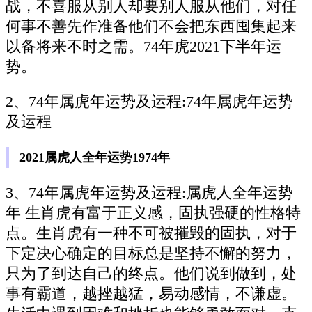
战，不喜服从别人却要别人服从他们，对任
何事不善先作准备他们不会把东西囤集起来
以备将来不时之需。74年虎2021下半年运
势。
2、74年属虎年运势及运程:74年属虎年运势
及运程
2021属虎人全年运势1974年
3、74年属虎年运势及运程:属虎人全年运势
年 生肖虎有富于正义感，固执强硬的性格特
点。生肖虎有一种不可被摧毁的固执，对于
下定决心确定的目标总是坚持不懈的努力，
只为了到达自己的终点。他们说到做到，处
事有霸道，越挫越猛，易动感情，不谦虚。