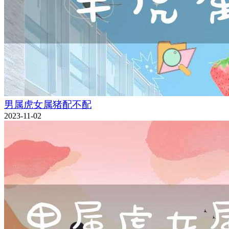
男属虎女属猪配不配
2023-11-02