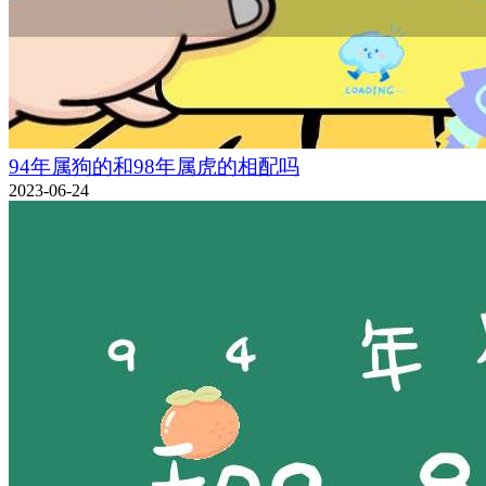
94年属狗的和98年属虎的相配吗
2023-06-24