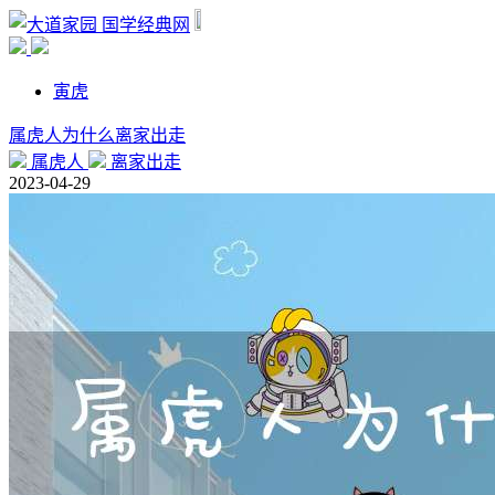
国学经典网
寅虎
属虎人为什么离家出走
属虎人
离家出走
2023-04-29