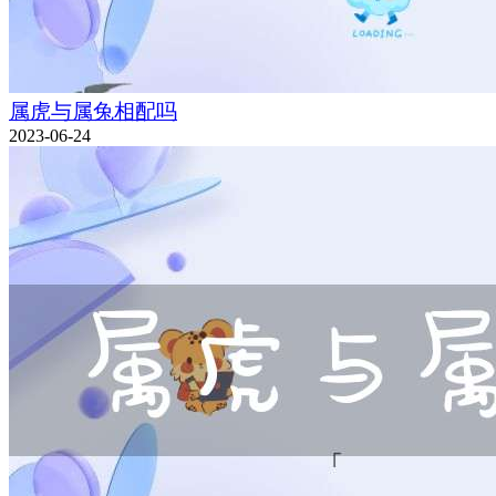
属虎与属兔相配吗
2023-06-24