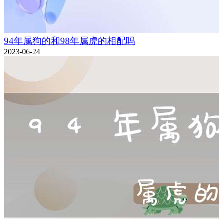
94年属狗的和98年属虎的相配吗
2023-06-24