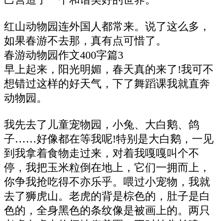
红山动物园连外国人都常来。说了这么多，
如果春游不去那，真有点可惜了。
春游动物园作文400字篇3
早上起来，阳光明媚，春天真的来了!我可不
想错过这样的好天气，下了舞蹈课我就直奔
动物园。
我先去了儿童宠物园，小兔、大白鹅、鸽
子……好像都在等我呢!特别是大白鹅，一见
到我拿着食物走过来，对着我嘎嘎叫个不
停，我把玉米粒倒在地上，它们一拥而上，
你争我抢吃得不亦乐乎。喂过小宠物，我就
去了狮虎山。老虎的背是棕色的，肚子是白
色的，全身黑色的条纹像是被画上的。两只