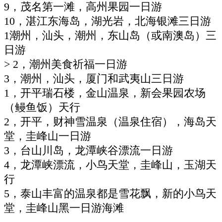
9，茂名第一滩，高州果园一日游
10，湛江东海岛，湖光岩，北海银滩三日游
1潮州，汕头，潮州，东山岛（或南澳岛）三
日游
> 2，潮州美食祈福一日游
3，潮州，汕头，厦门和武夷山三日游
1，开平瑞石楼，金山温泉，新会果园农场
（鳗鱼饭）天行
2，开平，财神雪温泉（温泉住宿），海岛天
堂，圭峰山一日游
3，台山川岛，龙潭峡谷漂流一日游
4，龙潭峡漂流，小鸟天堂，圭峰山，玉湖天
行
5，泰山丰富的温泉都是雪花飘，新的小鸟天
堂，圭峰山黑一日游海滩