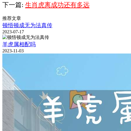
下一篇:
生肖虎离成功还有多远
推荐文章
顿悟顿成无为法真传
2023-07-17
羊虎属相配吗
2023-11-03