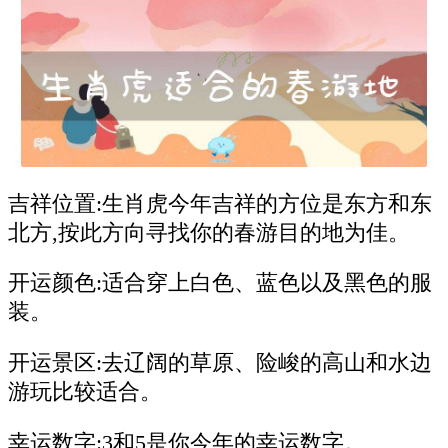
吉祥位置:生肖虎今年吉祥的方位是东方和东
北方,按此方向寻找你的春游目的地为佳。
开运颜色:适合穿上白色、蓝色以及黑色的服
装。
开运景区:去辽阔的草原、险峻的高山和水边
游玩比较适合。
幸运数字:3和5是你今年的幸运数字。