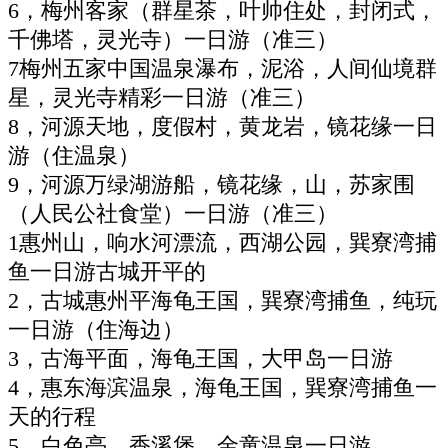
6，梅州客家（群星茶，叶帅住处，封闭式，
千佛塔，灵光寺）一日游（准三）
7梅州五家中国温泉瀑布，泥浴，人间仙境群
星，灵光寺精彩一日游（准三）
8，河源天地，度假村，黄龙岩，镜花缘一日
游（住温泉）
9，河源万绿湖游船，镜花缘，山，苏家围
（人民公社食堂）一日游（准三）
1惠州山，响水河漂流，西湖公园，巽寮湾捕
鱼一日游古城开平的
2，古城惠州平海龟王国，巽寮湾捕鱼，纯玩
一日游（住海边）
3，古海平面，海龟王国，大甲岛一日游
4，惠东海滨温泉，海龟王国，巽寮湾捕鱼一
天的行程
5，白色亭，香溪堡，金童温泉一日游