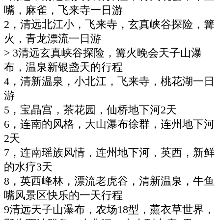
嘴，麻雀，飞来寺一日游
2，清远北江小，飞来寺，玄真峡谷探险，篝
火，青龙漂流一日游
> 3清远玄真峡谷探险，篝火晚会天子山瀑
布，温泉新银盏天的行程
4，清新温泉，小北江，飞来寺，桃花湖一日
游
5，宝晶宫，茶花园，仙桥地下河2天
6，连南的风格，大山瀑布徐群，连州地下河
2天
7，连南瑶族风情，连州地下河，英西，新鲜
的水疗3天
8，英西峰林，漂流老虎谷，清新温泉，牛鱼
嘴风景区快乐的一天行程
9清远天子山瀑布，农场18型，薰衣草世界，