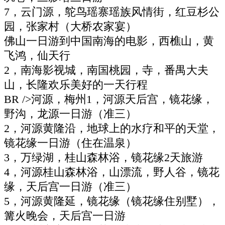
7，云门源，鸵鸟瑶寨瑶族风情街，红豆杉公
园，张家村（大桥农家宴）
佛山一日游到中国南海的电影，西樵山，黄
飞鸿，仙天行
2，南海影视城，南国桃园，寺，番禺大夫
山，长隆欢乐美好的一天行程
BR />河源，梅州1，河源天后宫，镜花缘，
野沟，龙源一日游（准三）
2，河源黄隆沿，地球上的水疗和平的天堂，
镜花缘一日游（住在温泉）
3，万绿湖，桂山森林浴，镜花缘2天旅游
4，河源桂山森林浴，山漂流，野人谷，镜花
缘，天后宫一日游（准三）
5，河源黄隆延，镜花缘（镜花缘住别墅），
篝火晚会，天后宫一日游