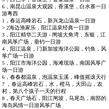
6，南昆山温泉大观园，香溪堡，白水寨一日
游粤西
1，春运高峰岩石，新兴龙山温泉一日游
> 2海边渔家乐，阳江温泉经典一日游
3，阳江精华二天游 - 闸坡大角湾，东银，江
南风筝广场，垂钓一日游
4，阳江温泉，门新加坡海洋公园，钓鱼，风
筝广场一日游
5，阳江市海洋公园，海滩现场，南国风筝广
场一日游
6，春春都温泉，泡温泉玉溪，峰值摇滚天行
7 ，春运高峰岩石，水，橙马，大田山，农
村，第八个孩子一天的行程
8，春天广场石，阳江闸坡，马尾岛，南部的
海岛风情一日游风筝广场