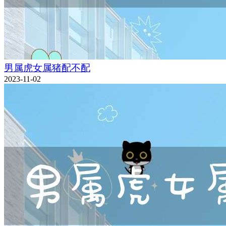
男属虎女属猪配不配
2023-11-02