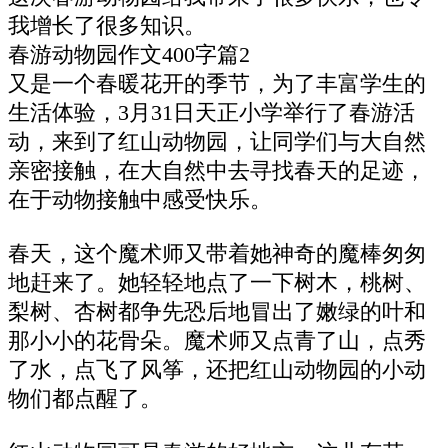
我增长了很多知识。
春游动物园作文400字篇2
又是一个春暖花开的季节，为了丰富学生的
生活体验，3月31日天正小学举行了春游活
动，来到了红山动物园，让同学们与大自然
亲密接触，在大自然中去寻找春天的足迹，
在于动物接触中感受快乐。
春天，这个魔术师又带着她神奇的魔棒匆匆
地赶来了。她轻轻地点了一下树木，桃树、
梨树、杏树都争先恐后地冒出了嫩绿的叶和
那小小的花骨朵。魔术师又点青了山，点秀
了水，点飞了风筝，还把红山动物园的小动
物们都点醒了。