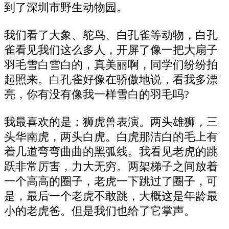
到了深圳市野生动物园。
我们看了大象、鸵鸟、白孔雀等动物，白孔
雀看见我们这么多人，开屏了像一把大扇子
羽毛雪白雪白的，真美丽啊，同学们纷纷拍
起照来。白孔雀好像在骄傲地说，看我多漂
亮，你有没有像我一样雪白的羽毛吗?
我最喜欢的是：狮虎兽表演。两头雄狮，三
头华南虎，两头白虎。白虎那洁白的毛上有
着几道弯弯曲曲的黑弧线。我看见老虎的跳
跃非常厉害，力大无穷。两架梯子之间放着
一个高高的圈子，老虎一下跳过了圈子，可
是，最后一个老虎不敢跳，大概这是年龄最
小的老虎爸。但是我们也给了它掌声。