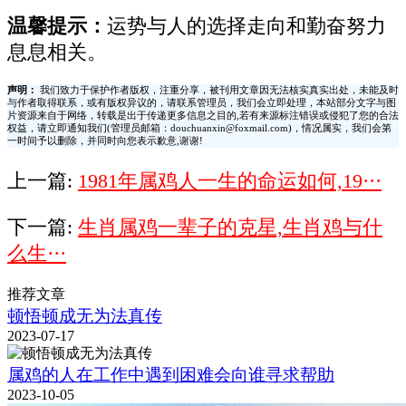
温馨提示：
运势与人的选择走向和勤奋努力
息息相关。
声明：
我们致力于保护作者版权，注重分享，被刊用文章因无法核实真实出处，未能及时
与作者取得联系，或有版权异议的，请联系管理员，我们会立即处理，本站部分文字与图
片资源来自于网络，转载是出于传递更多信息之目的,若有来源标注错误或侵犯了您的合法
权益，请立即通知我们(管理员邮箱：douchuanxin@foxmail.com)，情况属实，我们会第
一时间予以删除，并同时向您表示歉意,谢谢!
上一篇:
1981年属鸡人一生的命运如何,19···
下一篇:
生肖属鸡一辈子的克星,生肖鸡与什
么生···
推荐文章
顿悟顿成无为法真传
2023-07-17
属鸡的人在工作中遇到困难会向谁寻求帮助
2023-10-05