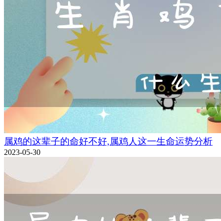
属鸡的这辈子的命好不好,属鸡人这一生命运势分析
2023-05-30