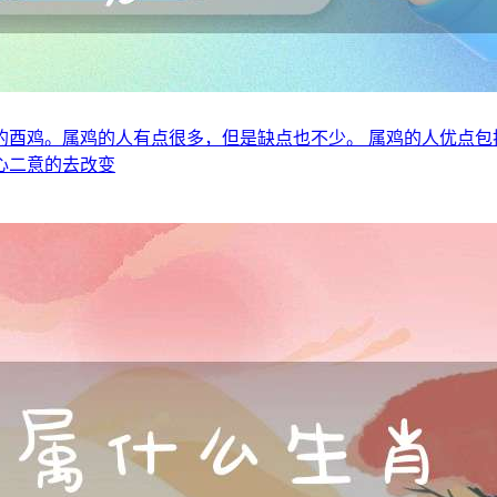
的酉鸡。属鸡的人有点很多，但是缺点也不少。 属鸡的人优点包
心二意的去改变