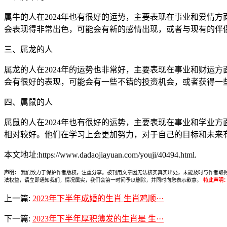
属牛的人在2024年也有很好的运势，主要表现在事业和爱情
会表现得非常出色，可能会有新的感情出现，或者与现有的伴侣
三、属龙的人
属龙的人在2024年的运势也非常好，主要表现在事业和财运
会有很好的表现，可能会有一些不错的投资机会，或者获得一些
四、属鼠的人
属鼠的人在2024年也有很好的运势，主要表现在事业和学业
相对较好。他们在学习上会更加努力，对于自己的目标和未来
本文地址:https://www.dadaojiayuan.com/youji/40494.html.
声明：
我们致力于保护作者版权，注重分享。被刊用文章因无法核实真实出处，未能及时与作者取得联系，
法权益，请立即通知我们，情况属实，我们会第一时间予以删除，并同时向您表示歉意。
特此声明
上一篇:
2023年下半年成婚的生肖 生肖鸡顺···
下一篇:
2023年下半年厚积薄发的生肖是 生···