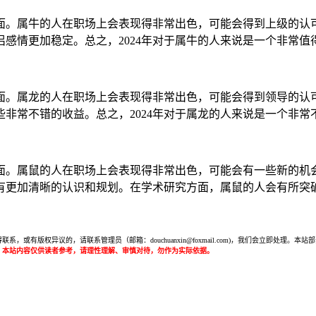
方面。属牛的人在职场上会表现得非常出色，可能会得到上级的
感情更加稳定。总之，2024年对于属牛的人来说是一个非常值
方面。属龙的人在职场上会表现得非常出色，可能会得到领导的
非常不错的收益。总之，2024年对于属龙的人来说是一个非
方面。属鼠的人在职场上会表现得非常出色，可能会有一些新的机会
有更加清晰的认识和规划。在学术研究方面，属鼠的人会有所突
或有版权异议的，请联系管理员（邮箱：douchuanxin@foxmail.com)，我们会立即处
：本站内容仅供读者参考，请理性理解、审慎对待，勿作为实际依据。