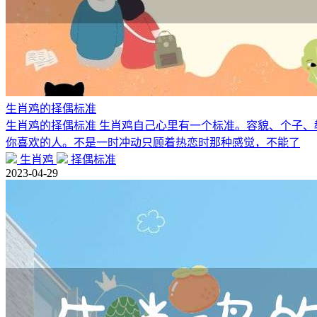
生肖鸡的择偶标准
生肖鸡的择偶标准 生肖鸡自己心里有一个标准。容貌、个子
你喜欢的人。不是一时冲动只顾着热恋时那种感觉，不能了
生肖鸡
择偶标准
2023-04-29