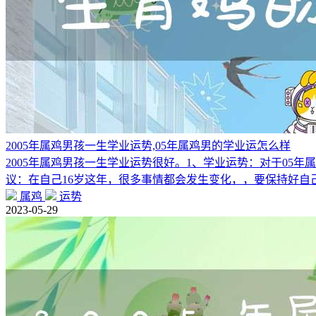
2005年属鸡男孩一生学业运势,05年属鸡男的学业运怎么样
2005年属鸡男孩一生学业运势很好。1、学业运势：对于0
议：在自己16岁这年，很多事情都会发生变化，，要保持好自
属鸡
运势
2023-05-29