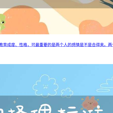
、教育成度、性格，可最重要的是两个人的感情是不是合得来。两