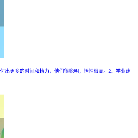
上付出更多的时间和精力，他们很聪明，悟性很高。2、学业建