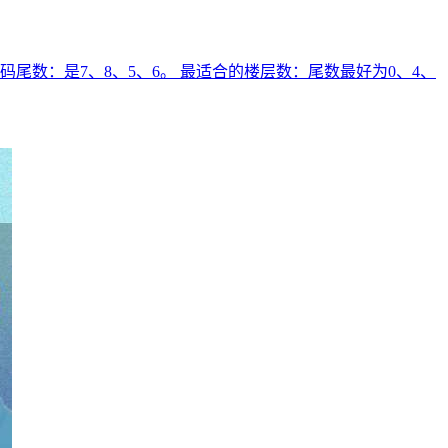
数：是7、8、5、6。 最适合的楼层数：尾数最好为0、4、