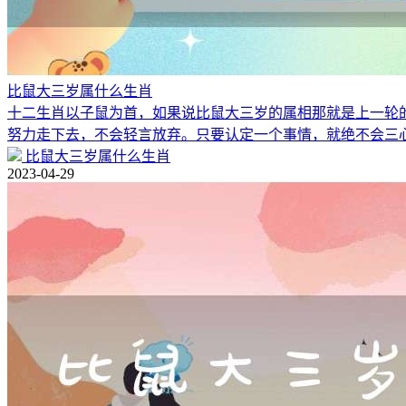
比鼠大三岁属什么生肖
十二生肖以子鼠为首，如果说比鼠大三岁的属相那就是上一轮
努力走下去，不会轻言放弃。只要认定一个事情，就绝不会三
比鼠大三岁属什么生肖
2023-04-29