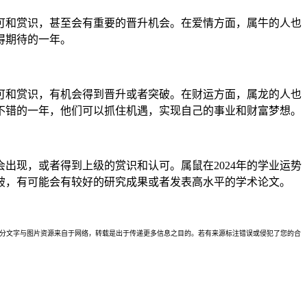
认可和赏识，甚至会有重要的晋升机会。在爱情方面，属牛的人也
得期待的一年。
认可和赏识，有机会得到晋升或者突破。在财运方面，属龙的人也
常不错的一年，他们可以抓住机遇，实现自己的事业和财富梦想。
出现，或者得到上级的赏识和认可。属鼠在2024年的学业运势
破，有可能会有较好的研究成果或者发表高水平的学术论文。
理。本站部分文字与图片资源来自于网络，转载是出于传递更多信息之目的。若有来源标注错误或侵犯了您的合