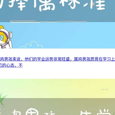
5年属鸡男孩来说，他们的学业运势非常旺盛，属鸡男孩愿意在学习
己的心态，不