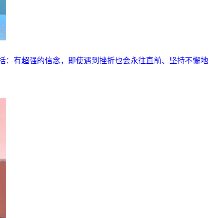
括：有超强的信念，即使遇到挫折也会永往直前、坚持不懈地