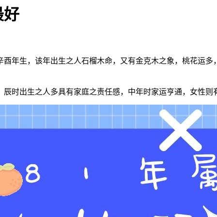
最好
，乃是辛酉年生，该年出生之人石榴木命，又有金克木之象，桃花运
多，辰时出生之人多具有家庭之责任感，中年时家运亨通，女性