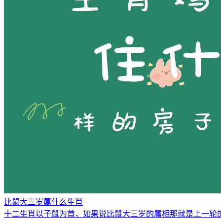
比鼠大三岁属什么生肖
十二生肖以子鼠为首，如果说比鼠大三岁的属相那就是上一轮