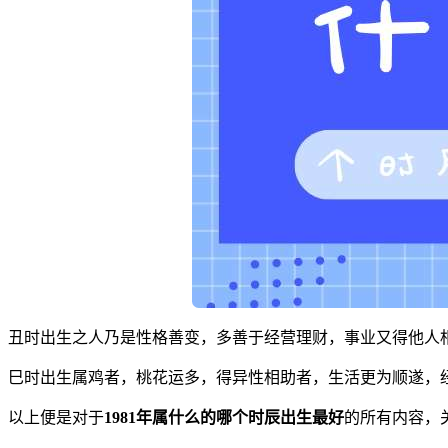
丑时出生之人乃是性格善变，多善于经营理财，事业又得他人
巳时出生属鸡者，桃花运多，得异性相助者，生活更为顺遂，
以上便是对于
1981年属什么的哪个时辰出生最好
的所有内容，