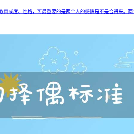
、教育成度、性格，可最重要的是两个人的感情是不是合得来。两