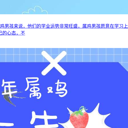
5年属鸡男孩来说，他们的学业运势非常旺盛，属鸡男孩愿意在学习
己的心态，不