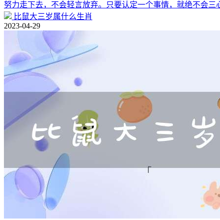
努力走下去，不会轻言放弃。只要认定一个事情，就绝不会三
比鼠大三岁属什么生肖
2023-04-29