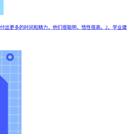
上付出更多的时间和精力，他们很聪明，悟性很高。2、学业建