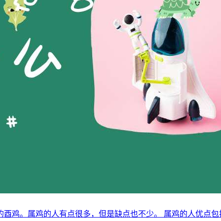
的酉鸡。属鸡的人有点很多，但是缺点也不少。 属鸡的人优点包