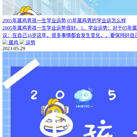
2005年属鸡男孩一生学业运势,05年属鸡男的学业运怎么样
2005年属鸡男孩一生学业运势很好。1、学业运势：对于0
议：在自己16岁这年，很多事情都会发生变化，，要保持好自
属鸡
运势
2023-05-29