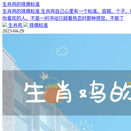
生肖鸡的择偶标准
生肖鸡的择偶标准 生肖鸡自己心里有一个标准。容貌、个子
你喜欢的人。不是一时冲动只顾着热恋时那种感觉，不能了
生肖鸡
择偶标准
2023-04-29