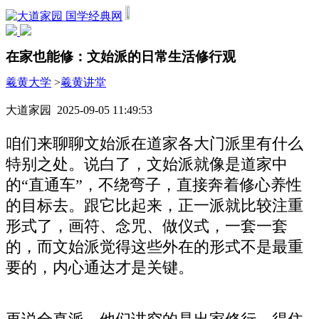
国学经典网
在家也能修：文始派的日常生活修行观
羲黄大学
>
羲黄讲堂
大道家园 2025-09-05 11:49:53
咱们来聊聊文始派在道家各大门派里有什么
特别之处。说白了，文始派就像是道家中
的“直通车”，不绕弯子，直接奔着修心养性
的目标去。跟它比起来，正一派就比较注重
形式了，画符、念咒、做仪式，一套一套
的，而文始派觉得这些外在的形式不是最重
要的，内心通达才是关键。