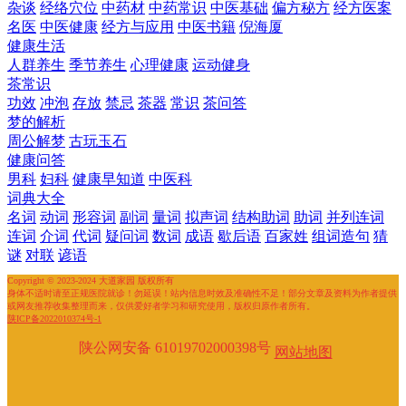
杂谈
经络穴位
中药材
中药常识
中医基础
偏方秘方
经方医案
名医
中医健康
经方与应用
中医书籍
倪海厦
健康生活
人群养生
季节养生
心理健康
运动健身
茶常识
功效
冲泡
存放
禁忌
茶器
常识
茶问答
梦的解析
周公解梦
古玩玉石
健康问答
男科
妇科
健康早知道
中医科
词典大全
名词
动词
形容词
副词
量词
拟声词
结构助词
助词
并列连词
连词
介词
代词
疑问词
数词
成语
歇后语
百家姓
组词造句
猜
谜
对联
谚语
Copyright © 2023-2024 大道家园 版权所有
身体不适时请至正规医院就诊！勿延误！站内信息时效及准确性不足！部分文章及资料为作者提供
或网友推荐收集整理而来，仅供爱好者学习和研究使用，版权归原作者所有。
陕ICP备2022010374号-1
陕公网安备 61019702000398号
网站地图