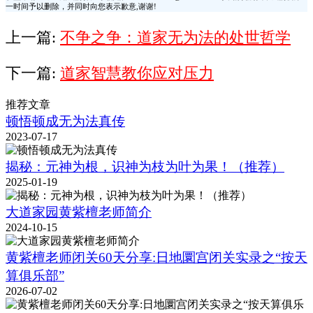
一时间予以删除，并同时向您表示歉意,谢谢!
上一篇:
不争之争：道家无为法的处世哲学
下一篇:
道家智慧教你应对压力
推荐文章
顿悟顿成无为法真传
2023-07-17
揭秘：元神为根，识神为枝为叶为果！（推荐）
2025-01-19
大道家园黄紫檀老师简介
2024-10-15
黄紫檀老师闭关60天分享:日地圜宫闭关实录之“按天
算俱乐部”
2026-07-02