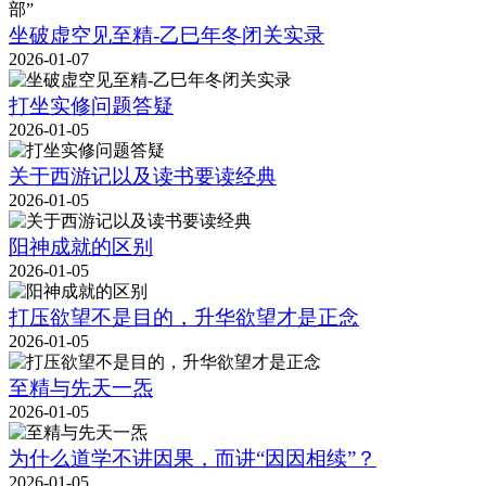
坐破虚空见至精-乙巳年冬闭关实录
2026-01-07
打坐实修问题答疑
2026-01-05
关于西游记以及读书要读经典
2026-01-05
阳神成就的区别
2026-01-05
打压欲望不是目的，升华欲望才是正念
2026-01-05
至精与先天一炁
2026-01-05
为什么道学不讲因果，而讲“因因相续”？
2026-01-05