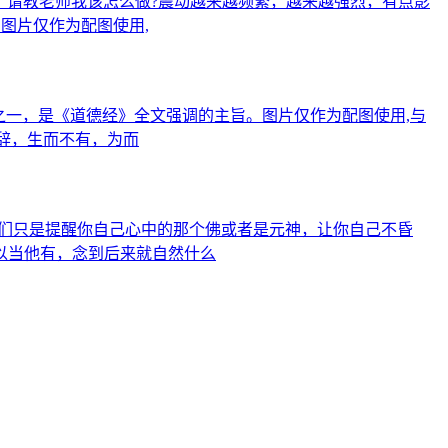
之一，是《道德经》全文强调的主旨。图片仅作为配图使用,与
不辞，生而不有，为而
他们只是提醒你自己心中的那个佛或者是元神，让你自己不昏
以当他有，念到后来就自然什么