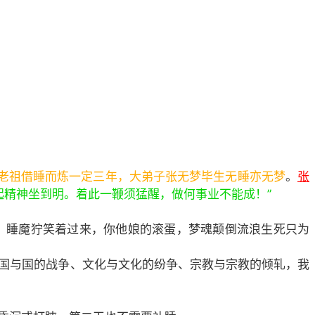
老祖借睡而炼一定三年，大弟子张无梦毕生无睡亦无梦
。
张
精神坐到明。着此一鞭须猛醒，做何事业不能成！”
。睡魔狞笑着过来，你他娘的滚蛋，梦魂颠倒流浪生死只为
国与国的战争、文化与文化的纷争、宗教与宗教的倾轧，我