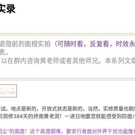
实录
退隐前的面授实拍
（可随时看，反复看，时效永
责。
以在群内咨询黄老师或者其他师兄。本系列文章便
真意
尝试。地点是新的，开放式状态是新的，当然，实修质量也刷
前洞修384天的终南黄老洞！一进日地圜宫就能感受到四面
光同尘”的高度！这个高度颇难，要求行者面对外界干扰也能