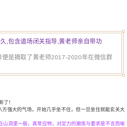
久,包含道场闭关指导,黄老师亲自带功
是摘取了黄老师2017-2020年在微信群
新了！
八方强大的气场，开始几乎坐不住，但一旦坐住就能玄关大
像在山洞里一般，真常应物，对定力的磨炼与要求是不言而喻