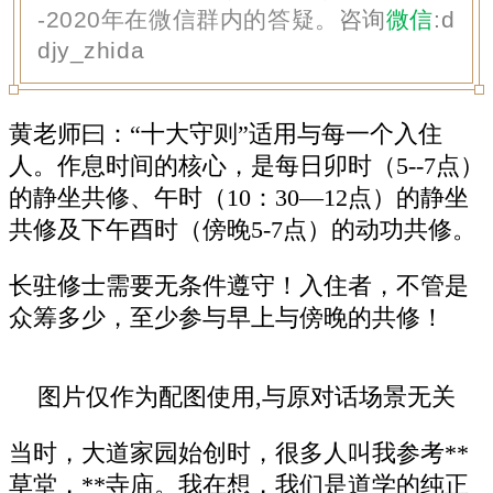
-2020年在微信群内的答疑。
咨询
微信
:
d
djy_zhida
黄老师曰：“十大守则”适用与每一个入住
人。作息时间的核心，是每日卯时（5--7点）
的静坐共修、午时（10：30―12点）的静坐
共修及下午酉时（傍晚5-7点）的动功共修。
长驻修士需要无条件遵守！入住者，不管是
众筹多少，至少参与早上与傍晚的共修！
图片仅作为配图使用,与原对话场景无关
当时，大道家园始创时，很多人叫我参考**
草堂，**寺庙。我在想，我们是道学的纯正