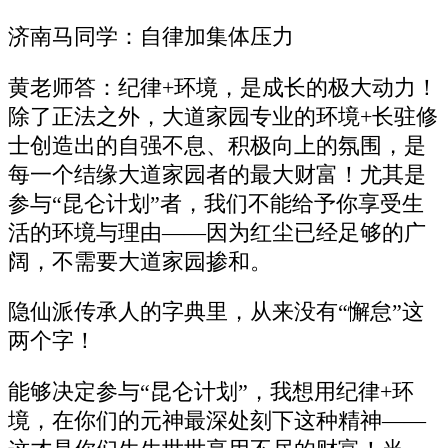
济南马同学：自律加集体压力
黄老师答：纪律+环境，是成长的极大动力！
除了正法之外，大道家园专业的环境+长驻修
士创造出的自强不息、积极向上的氛围，是
每一个结缘大道家园者的最大财富！尤其是
参与“昆仑计划”者，我们不能给予你享受生
活的环境与理由――因为红尘已经足够的广
阔，不需要大道家园掺和。
隐仙派传承人的字典里，从来没有“懈怠”这
两个字！
能够决定参与“昆仑计划”，我想用纪律+环
境，在你们的元神最深处刻下这种精神――