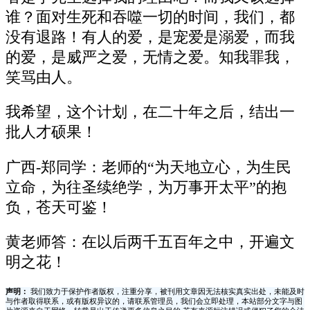
谁？面对生死和吞噬一切的时间，我们，都
没有退路！有人的爱，是宠爱是溺爱，而我
的爱，是威严之爱，无情之爱。知我罪我，
笑骂由人。
我希望，这个计划，在二十年之后，结出一
批人才硕果！
广西-郑同学：老师的“为天地立心，为生民
立命，为往圣续绝学，为万事开太平”的抱
负，苍天可鉴！
黄老师答：在以后两千五百年之中，开遍文
明之花！
声明：
我们致力于保护作者版权，注重分享，被刊用文章因无法核实真实出处，未能及时
与作者取得联系，或有版权异议的，请联系管理员，我们会立即处理，本站部分文字与图