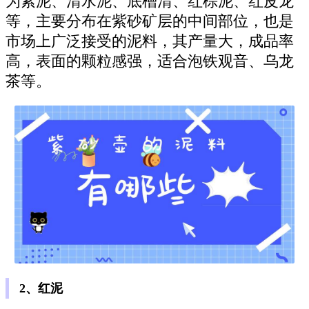
为紫泥、清水泥、底槽清、红棕泥、红皮龙
等，主要分布在紫砂矿层的中间部位，也是
市场上广泛接受的泥料，其产量大，成品率
高，表面的颗粒感强，适合泡铁观音、乌龙
茶等。
2、红泥