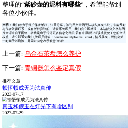
整理的“
紫砂壶的泥料有哪些
”，希望能帮到
各位小伙伴。
声明：
我们致力于保护作者版权，注重分享，被刊用文章因无法核实真实出处，未能及时
与作者取得联系，或有版权异议的，请联系管理员，我们会立即处理，本站部分文字与图
片资源来自于网络，转载是出于传递更多信息之目的,若有来源标注错误或侵犯了您的合法
权益，请立即通知我们(管理员邮箱：douchuanxin@foxmail.com)，情况属实，我们会第
一时间予以删除，并同时向您表示歉意,谢谢!
上一篇:
乌金石茶盘怎么养护
下一篇:
青铜器怎么鉴定真假
推荐文章
顿悟顿成无为法真传
2023-07-17
真玉和假玉在灯光下有啥区别
2023-07-29