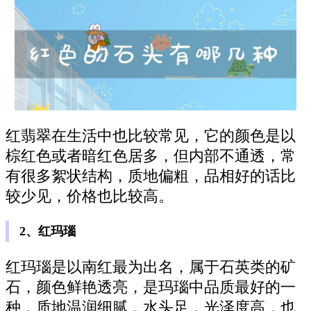
红翡翠在生活中也比较常见，它的颜色是以
棕红色或者暗红色居多，但内部不通透，常
有很多絮状结构，质地偏粗，品相好的话比
较少见，价格也比较高。
2、红玛瑙
红玛瑙是以南红最为出名，属于石英类的矿
石，颜色鲜艳透亮，是玛瑙中品质最好的一
种，质地温润细腻，水头足，光泽度高，也