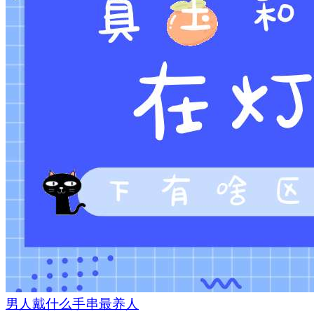
男人戴什么手串最养人