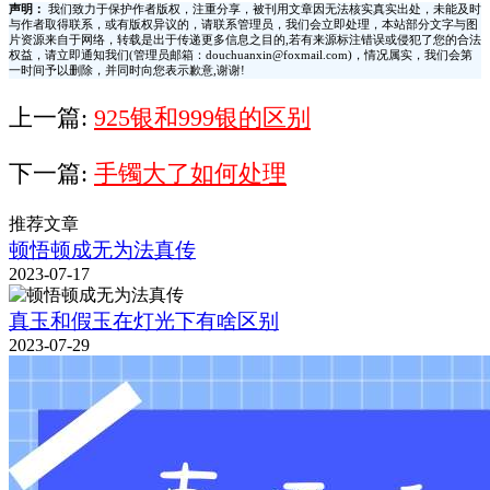
声明：
我们致力于保护作者版权，注重分享，被刊用文章因无法核实真实出处，未能及时
与作者取得联系，或有版权异议的，请联系管理员，我们会立即处理，本站部分文字与图
片资源来自于网络，转载是出于传递更多信息之目的,若有来源标注错误或侵犯了您的合法
权益，请立即通知我们(管理员邮箱：douchuanxin@foxmail.com)，情况属实，我们会第
一时间予以删除，并同时向您表示歉意,谢谢!
上一篇:
925银和999银的区别
下一篇:
手镯大了如何处理
推荐文章
顿悟顿成无为法真传
2023-07-17
真玉和假玉在灯光下有啥区别
2023-07-29