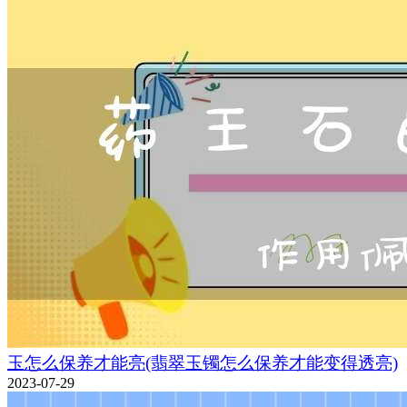
玉怎么保养才能亮(翡翠玉镯怎么保养才能变得透亮)
2023-07-29