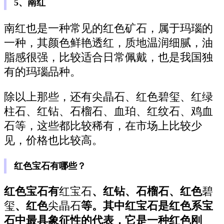
5、南红
南红也是一种常见的红色矿石，属于玛瑙的
一种，其颜色鲜艳透红，质地温润细腻，油
脂感很强，比较适合日常佩戴，也是我国独
有的玛瑙品种。
除以上那些，还有尖晶石、红色碧玺、红绿
柱石、红钻、石榴石、血珀、红纹石、鸡血
石等，这些都比较稀有，在市场上比较少
见，价格也比较高。
红色宝石有哪些？
红色宝石有
红宝石
、红钻、石榴石、红色
碧
玺
、红色
尖晶石
等。其中红宝石是红色系宝
石中最具象征性的代表，它是一种红色刚