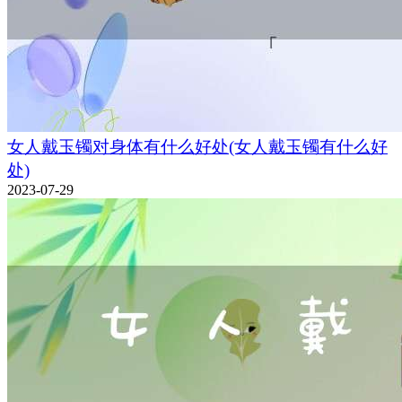
女人戴玉镯对身体有什么好处(女人戴玉镯有什么好
处)
2023-07-29