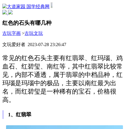
国学经典网
红色的石头有哪几种
古玩字画
>
古玩文玩
文玩爱好者 2023-07-28 23:26:47
常见的红色石头主要有红翡翠、红玛瑙、鸡
血石、红碧玺、南红等，其中红翡翠比较常
见，内部不通透，属于翡翠的中档品种，红
玛瑙是玛瑙中的极品，主要以南红最为出
名，而红碧玺是一种稀有的宝石，价格很
高。
1、红翡翠