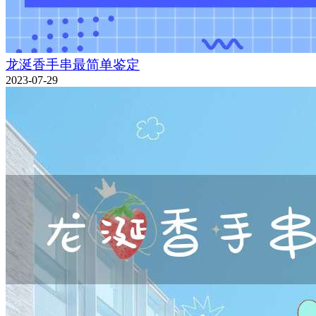
龙涎香手串最简单鉴定
2023-07-29