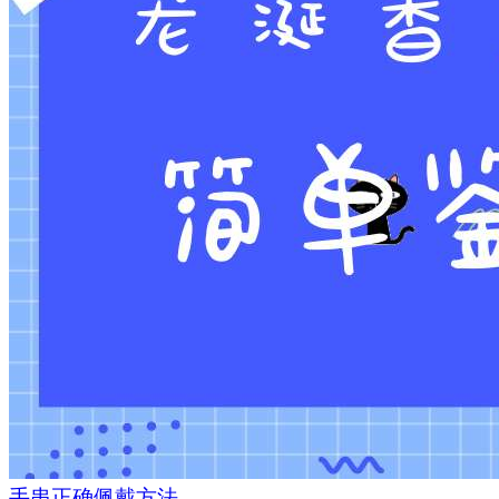
手串正确佩戴方法