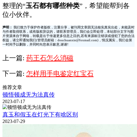
整理的“
玉石都有哪些种类
”，希望能帮到各
位小伙伴。
声明：
我们致力于保护作者版权，注重分享，被刊用文章因无法核实真实出处，未能及时
与作者取得联系，或有版权异议的，请联系管理员，我们会立即处理，本站部分文字与图
片资源来自于网络，转载是出于传递更多信息之目的,若有来源标注错误或侵犯了您的合法
权益，请立即通知我们(管理员邮箱：douchuanxin@foxmail.com)，情况属实，我们会第
一时间予以删除，并同时向您表示歉意,谢谢!
上一篇:
药王石怎么消磁
下一篇:
怎样用手电鉴定红宝石
推荐文章
顿悟顿成无为法真传
2023-07-17
真玉和假玉在灯光下有啥区别
2023-07-29