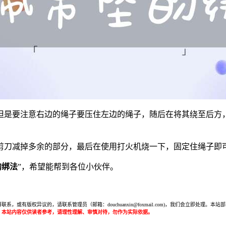
但是要注意右边的绳子要压住左边的绳子，随后在将其绕至后方
剪刀减掉多余的部分，最后在使用打火机烧一下，固定住绳子即
的绑法
”，希望能帮到各位小伙伴。
或有版权异议的，请联系管理员（邮箱：douchuanxin@foxmail.com)，我们会立即处
：本站内容仅供读者参考，请理性理解、审慎对待，勿作为实际依据。