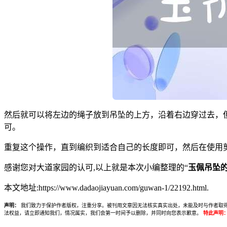
然后就可以将左边的绳子放到吊坠的上方，沿着右边穿过去，
可。
重复这个操作，直到编织到适合自己的长度即可，然后在使用
感谢您对大道家园的认可,以上就是本次小编整理的“
玉佩吊坠
本文地址:https://www.dadaojiayuan.com/guwan-1/22192.html.
声明：
我们致力于保护作者版权，注重分享。被刊用文章因无法核实真实出处，未能及时与作者取得联系，
法权益，请立即通知我们，情况属实，我们会第一时间予以删除，并同时向您表示歉意。
特此声明