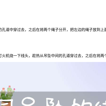
的孔道中穿过去，之后在将两个绳子分开，把左边的绳子放到上
打火机烧一下线头，趁热从吊坠中间的孔道穿过去，之后在将两