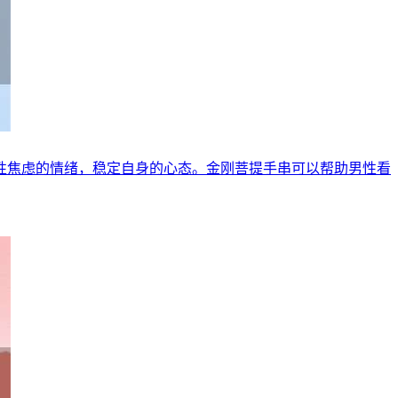
性焦虑的情绪，稳定自身的心态。金刚菩提手串可以帮助男性看