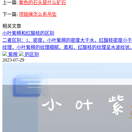
上一篇:
紫色的石头是什么矿石
下一篇:
项链绳怎么系吊坠
相关文章
小叶紫檀和红酸枝的区别
二者区别：1、密度，小叶紫檀的密度大于水，红酸枝密度小于
纹理，小叶紫檀的纹理细腻、柔和，红酸枝的纹理呈水波纹状
紫檀
的区别
2023-07-29