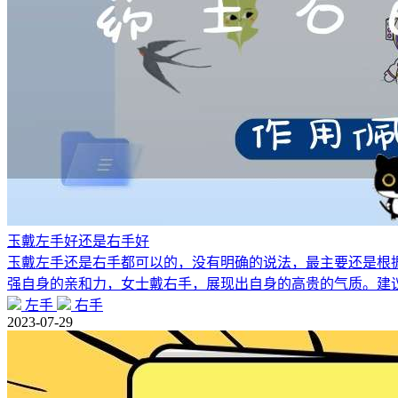
玉戴左手好还是右手好
玉戴左手还是右手都可以的，没有明确的说法，最主要还是根
强自身的亲和力，女士戴右手，展现出自身的高贵的气质。建
左手
右手
2023-07-29