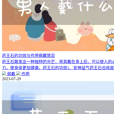
药王石的功效与作用佩戴禁忌
药王石散发出一种独特的光芒，将其戴在身上后，可以使人的
力，使身体更加健康。药王石的功效1、安神益气药王石也就
佩戴
作用
2023-07-29