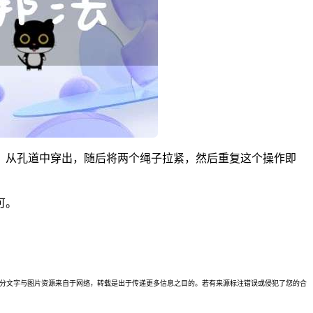
，从孔道中穿出，随后将两个绳子拉紧，然后重复这个操作即
可。
理。本站部分文字与图片资源来自于网络，转载是出于传递更多信息之目的。若有来源标注错误或侵犯了您的合