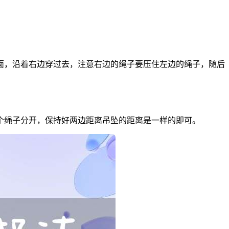
面，沿着右边穿过去，注意右边的绳子要压住左边的绳子，随后
个绳子分开，保持好两边距离吊坠的距离是一样的即可。