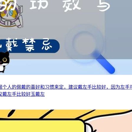
据个人的佩戴的喜好和习惯来定，建议戴左手比较好，因为左手
议戴左手比较好玉戴左