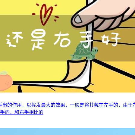
手串的作用，以挥发最大的效果，一般是将其戴在左手的，由于
左手的，和右手相比的