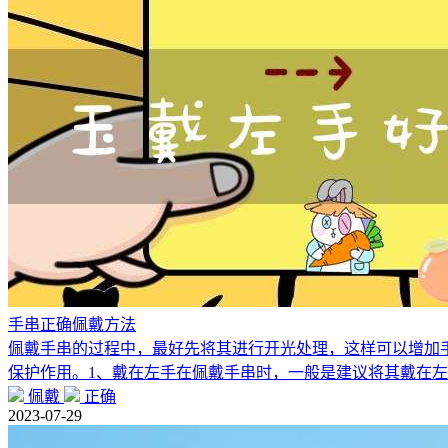
手串正确佩戴方法
佩戴手串的过程中，最好先将其进行开光处理，这样可以增加
保护作用。1、戴在左手在佩戴手串时，一般是建议将其戴在
佩戴
正确
2023-07-29