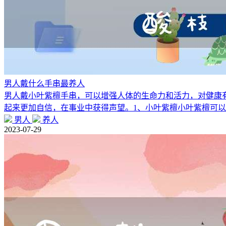
男人戴什么手串最养人
男人戴小叶紫檀手串，可以增强人体的生命力和活力，对健康
起来更加自信，在事业中获得声望。1、小叶紫檀小叶紫檀可
男人
养人
2023-07-29