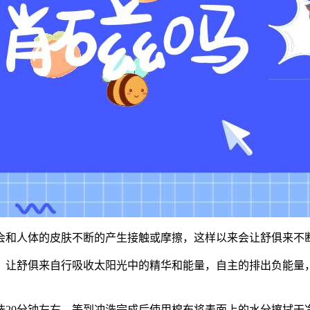
会和人体的皮肤不断的产生接触或摩擦，这样以来会让舒俱来不
右，让舒俱来自行吸收太阳光中的精华和能量，自主的排出负能量
洗20分钟左右，等到冲洗完成后使用棉布将表面上的水分擦拭干