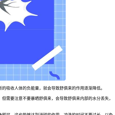
断的吸收人体的负能量，就会导致舒俱来的作用逐渐降低。
，但需要注意不要暴晒舒俱来，会导致舒俱来内部的水分丢失，
净即可，这也能够达到消磁的作用，冲洗的时间不要过长，以免