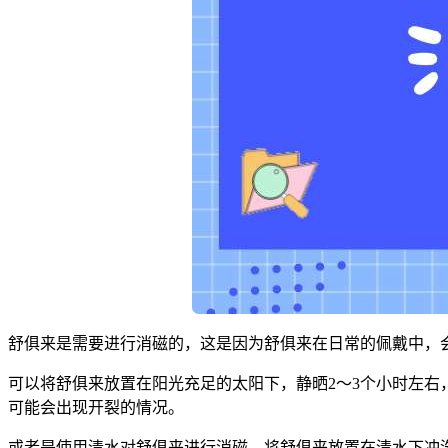
舒俱来是需要进行消磁的，这是因为舒俱来在日常的佩戴中，
可以将舒俱来放置在阳光充足的太阳下，静晒2～3个小时左
可能会出现开裂的情况。
或者是使用清水对舒俱来进行消磁，将舒俱来放置在清水下冲