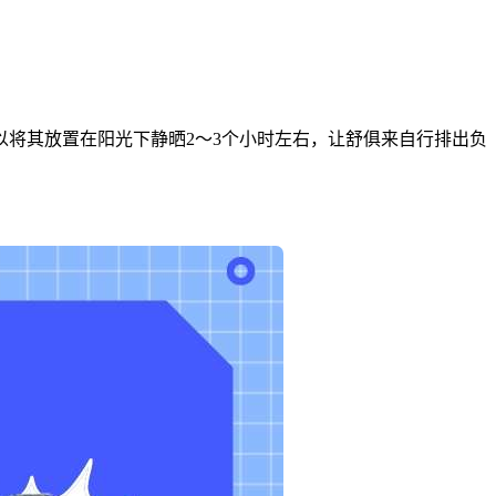
将其放置在阳光下静晒2～3个小时左右，让舒俱来自行排出负