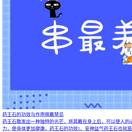
药王石的功效与作用佩戴禁忌
药王石散发出一种独特的光芒，将其戴在身上后，可以使人的
力，使身体更加健康。药王石的功效1、安神益气药王石也就