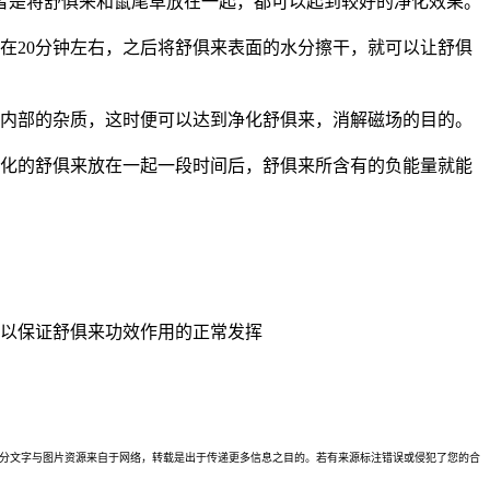
者是将舒俱来和鼠尾草放在一起，都可以起到较好的净化效果。
在20分钟左右，之后将舒俱来表面的水分擦干，就可以让舒俱
来内部的杂质，这时便可以达到净化舒俱来，消解磁场的目的。
净化的舒俱来放在一起一段时间后，舒俱来所含有的负能量就能
。以保证舒俱来功效作用的正常发挥
理。本站部分文字与图片资源来自于网络，转载是出于传递更多信息之目的。若有来源标注错误或侵犯了您的合