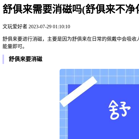
舒俱来需要消磁吗(舒俱来不净
文玩爱好者
2023-07-29 01:10:10
舒俱来要进行消磁，主要是因为舒俱来在日常的佩戴中会吸收
能量即可。
舒俱来要消磁