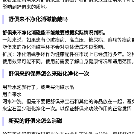
影响到舒俱来的质地。
舒俱来不净化消磁能戴吗
舒俱来不净化消磁能不能戴要根据实际情况判断。
一般来说，如果患有心脏疾病、高血压、糖尿病、癫痫等疾病
舒俱来的净化消磁手环不会对身体造成不良影响。
扩展：净化消磁手环作为健康配件在市场上已经流行多年。这
使用效果可能不同，使用前需要了解自身健康情况和适用范围
舒俱来的保养怎么来磁化净化一次
用盐水泡就行了，或者买消磁水晶
用自来水
河水冲洗。但是不要把舒俱来宝石和其他的饰品放在一起，避
来宝石至少磁化净化一次。以保证舒俱来功效作用的正常发挥
新买的舒俱来怎么消磁