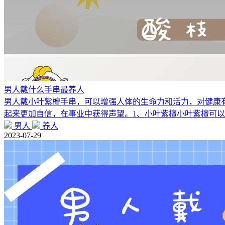
男人戴什么手串最养人
男人戴小叶紫檀手串，可以增强人体的生命力和活力，对健康
起来更加自信，在事业中获得声望。1、小叶紫檀小叶紫檀可
男人
养人
2023-07-29