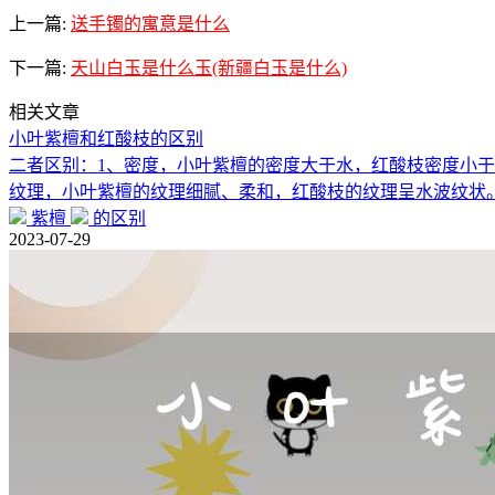
上一篇:
送手镯的寓意是什么
下一篇:
天山白玉是什么玉(新疆白玉是什么)
相关文章
小叶紫檀和红酸枝的区别
二者区别：1、密度，小叶紫檀的密度大于水，红酸枝密度小于
纹理，小叶紫檀的纹理细腻、柔和，红酸枝的纹理呈水波纹状
紫檀
的区别
2023-07-29