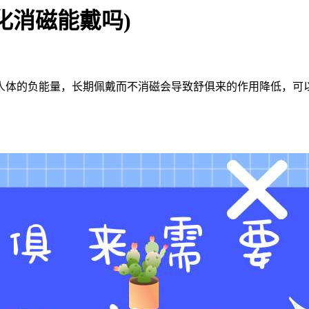
化消磁能戴吗)
人体的负能量，长期佩戴而不消磁会导致舒俱来的作用降低，可以